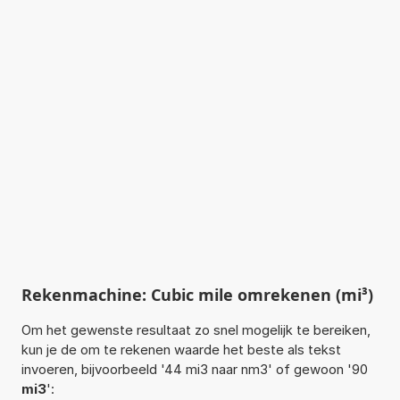
Rekenmachine: Cubic mile omrekenen (mi³)
Om het gewenste resultaat zo snel mogelijk te bereiken,
kun je de om te rekenen waarde het beste als tekst
invoeren, bijvoorbeeld '44 mi3 naar nm3' of gewoon '90
mi3
':