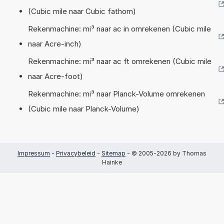
(Cubic mile naar Cubic fathom)
Rekenmachine: mi³ naar ac in omrekenen (Cubic mile
naar Acre-inch)
Rekenmachine: mi³ naar ac ft omrekenen (Cubic mile
naar Acre-foot)
Rekenmachine: mi³ naar Planck-Volume omrekenen
(Cubic mile naar Planck-Volume)
Impressum
-
Privacybeleid
-
Sitemap
- © 2005-2026 by Thomas
Hainke