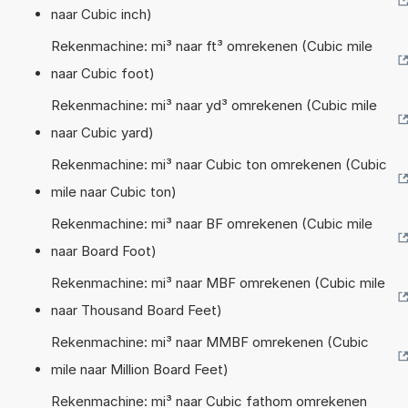
naar Cubic inch)
Rekenmachine: mi³ naar ft³ omrekenen (Cubic mile
naar Cubic foot)
Rekenmachine: mi³ naar yd³ omrekenen (Cubic mile
naar Cubic yard)
Rekenmachine: mi³ naar Cubic ton omrekenen (Cubic
mile naar Cubic ton)
Rekenmachine: mi³ naar BF omrekenen (Cubic mile
naar Board Foot)
Rekenmachine: mi³ naar MBF omrekenen (Cubic mile
naar Thousand Board Feet)
Rekenmachine: mi³ naar MMBF omrekenen (Cubic
mile naar Million Board Feet)
Rekenmachine: mi³ naar Cubic fathom omrekenen