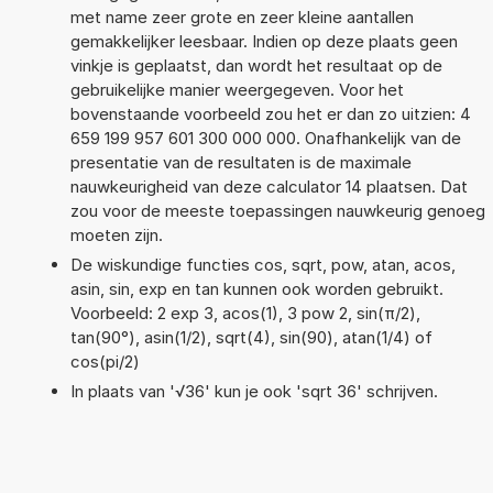
met name zeer grote en zeer kleine aantallen
gemakkelijker leesbaar. Indien op deze plaats geen
vinkje is geplaatst, dan wordt het resultaat op de
gebruikelijke manier weergegeven. Voor het
bovenstaande voorbeeld zou het er dan zo uitzien: 4
659 199 957 601 300 000 000. Onafhankelijk van de
presentatie van de resultaten is de maximale
nauwkeurigheid van deze calculator 14 plaatsen. Dat
zou voor de meeste toepassingen nauwkeurig genoeg
moeten zijn.
De wiskundige functies cos, sqrt, pow, atan, acos,
asin, sin, exp en tan kunnen ook worden gebruikt.
Voorbeeld: 2 exp 3, acos(1), 3 pow 2, sin(π/2),
tan(90°), asin(1/2), sqrt(4), sin(90), atan(1/4) of
cos(pi/2)
In plaats van '√36' kun je ook 'sqrt 36' schrijven.