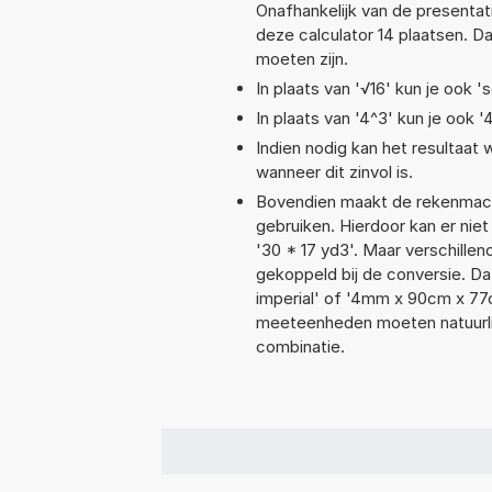
Onafhankelijk van de presentat
deze calculator 14 plaatsen. 
moeten zijn.
In plaats van '√16' kun je ook 's
In plaats van '4^3' kun je ook '
Indien nodig kan het resultaat
wanneer dit zinvol is.
Bovendien maakt de rekenmachi
gebruiken. Hierdoor kan er nie
'30 * 17 yd3'. Maar verschill
gekoppeld bij de conversie. Dat
imperial' of '4mm x 90cm x 7
meeteenheden moeten natuurlijk
combinatie.