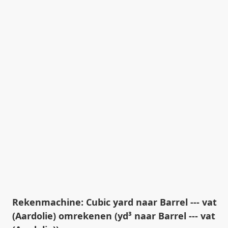
Rekenmachine: Cubic yard naar Barrel --- vat
(Aardolie) omrekenen (yd³ naar Barrel --- vat