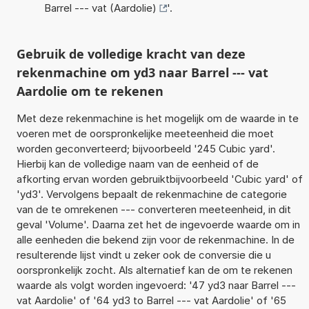
Barrel --- vat (Aardolie)
'.
Gebruik de volledige kracht van deze
rekenmachine om yd3 naar Barrel --- vat
Aardolie om te rekenen
Met deze rekenmachine is het mogelijk om de waarde in te
voeren met de oorspronkelijke meeteenheid die moet
worden geconverteerd; bijvoorbeeld '245 Cubic yard'.
Hierbij kan de volledige naam van de eenheid of de
afkorting ervan worden gebruiktbijvoorbeeld 'Cubic yard' of
'yd3'. Vervolgens bepaalt de rekenmachine de categorie
van de te omrekenen --- converteren meeteenheid, in dit
geval 'Volume'. Daarna zet het de ingevoerde waarde om in
alle eenheden die bekend zijn voor de rekenmachine. In de
resulterende lijst vindt u zeker ook de conversie die u
oorspronkelijk zocht. Als alternatief kan de om te rekenen
waarde als volgt worden ingevoerd: '47 yd3 naar Barrel ---
vat Aardolie' of '64 yd3 to Barrel --- vat Aardolie' of '65