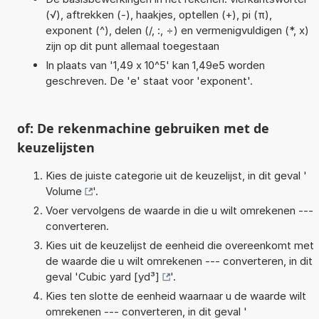
(√), aftrekken (-), haakjes, optellen (+), pi (π),
exponent (^), delen (/, :, ÷) en vermenigvuldigen (*, x)
zijn op dit punt allemaal toegestaan
In plaats van '1,49 x 10^5' kan 1,49e5 worden
geschreven. De 'e' staat voor 'exponent'.
of: De rekenmachine gebruiken met de
keuzelijsten
Kies de juiste categorie uit de keuzelijst, in dit geval '
Volume
'.
Voer vervolgens de waarde in die u wilt omrekenen ---
converteren.
Kies uit de keuzelijst de eenheid die overeenkomt met
de waarde die u wilt omrekenen --- converteren, in dit
geval '
Cubic yard [yd³]
'.
Kies ten slotte de eenheid waarnaar u de waarde wilt
omrekenen --- converteren, in dit geval '