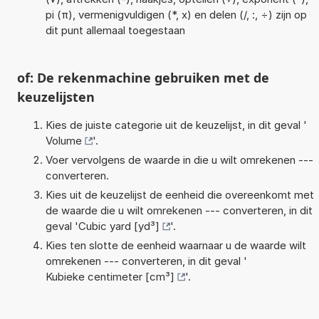
pi (π), vermenigvuldigen (*, x) en delen (/, :, ÷) zijn op
dit punt allemaal toegestaan
of: De rekenmachine gebruiken met de
keuzelijsten
Kies de juiste categorie uit de keuzelijst, in dit geval '
Volume
'.
Voer vervolgens de waarde in die u wilt omrekenen ---
converteren.
Kies uit de keuzelijst de eenheid die overeenkomt met
de waarde die u wilt omrekenen --- converteren, in dit
geval '
Cubic yard [yd³]
'.
Kies ten slotte de eenheid waarnaar u de waarde wilt
omrekenen --- converteren, in dit geval '
Kubieke centimeter [cm³]
'.