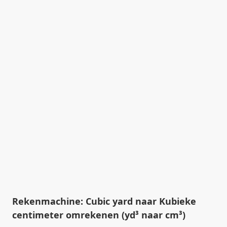
Rekenmachine: Cubic yard naar Kubieke
centimeter omrekenen (yd³ naar cm³)