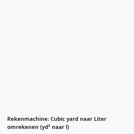
Rekenmachine: Cubic yard naar Liter
omrekenen (yd³ naar l)