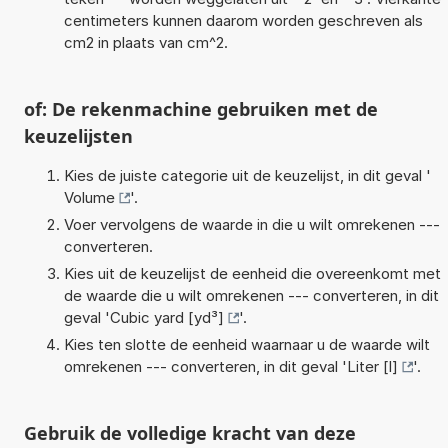
centimeters kunnen daarom worden geschreven als
cm2 in plaats van cm^2.
of: De rekenmachine gebruiken met de
keuzelijsten
Kies de juiste categorie uit de keuzelijst, in dit geval '
Volume
'.
Voer vervolgens de waarde in die u wilt omrekenen ---
converteren.
Kies uit de keuzelijst de eenheid die overeenkomt met
de waarde die u wilt omrekenen --- converteren, in dit
geval '
Cubic yard [yd³]
'.
Kies ten slotte de eenheid waarnaar u de waarde wilt
omrekenen --- converteren, in dit geval '
Liter [l]
'.
Gebruik de volledige kracht van deze