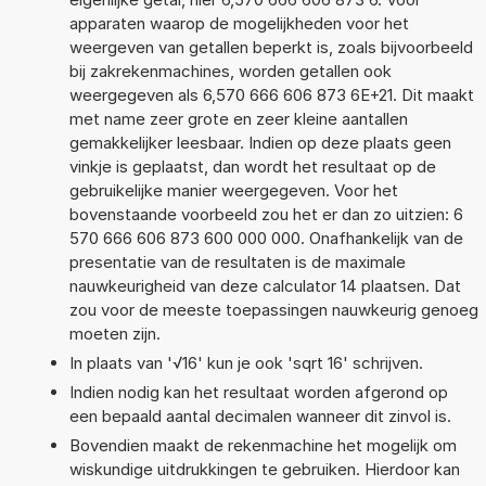
apparaten waarop de mogelijkheden voor het
weergeven van getallen beperkt is, zoals bijvoorbeeld
bij zakrekenmachines, worden getallen ook
weergegeven als 6,570 666 606 873 6E+21. Dit maakt
met name zeer grote en zeer kleine aantallen
gemakkelijker leesbaar. Indien op deze plaats geen
vinkje is geplaatst, dan wordt het resultaat op de
gebruikelijke manier weergegeven. Voor het
bovenstaande voorbeeld zou het er dan zo uitzien: 6
570 666 606 873 600 000 000. Onafhankelijk van de
presentatie van de resultaten is de maximale
nauwkeurigheid van deze calculator 14 plaatsen. Dat
zou voor de meeste toepassingen nauwkeurig genoeg
moeten zijn.
In plaats van '√16' kun je ook 'sqrt 16' schrijven.
Indien nodig kan het resultaat worden afgerond op
een bepaald aantal decimalen wanneer dit zinvol is.
Bovendien maakt de rekenmachine het mogelijk om
wiskundige uitdrukkingen te gebruiken. Hierdoor kan