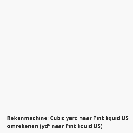
Rekenmachine: Cubic yard naar Pint liquid US
omrekenen (yd³ naar Pint liquid US)