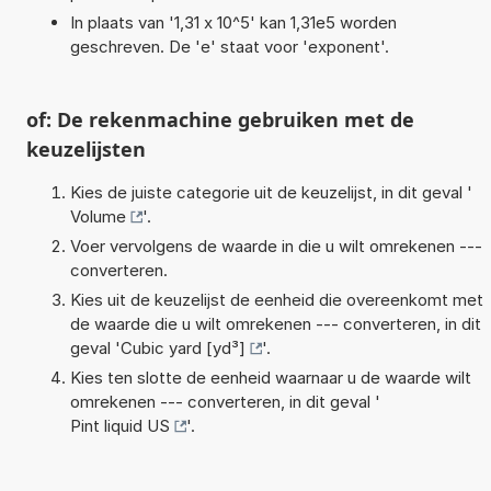
In plaats van '1,31 x 10^5' kan 1,31e5 worden
geschreven. De 'e' staat voor 'exponent'.
of: De rekenmachine gebruiken met de
keuzelijsten
Kies de juiste categorie uit de keuzelijst, in dit geval '
Volume
'.
Voer vervolgens de waarde in die u wilt omrekenen ---
converteren.
Kies uit de keuzelijst de eenheid die overeenkomt met
de waarde die u wilt omrekenen --- converteren, in dit
geval '
Cubic yard [yd³]
'.
Kies ten slotte de eenheid waarnaar u de waarde wilt
omrekenen --- converteren, in dit geval '
Pint liquid US
'.