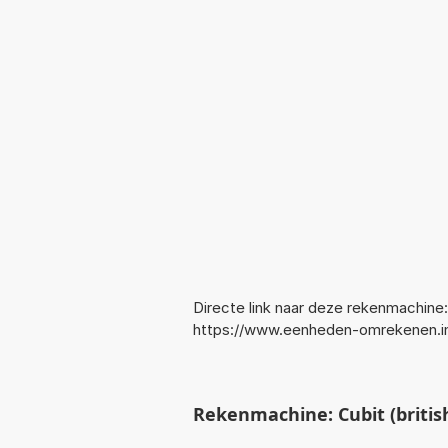
Directe link naar deze rekenmachine:
https://www.eenheden-omrekenen.in
Rekenmachine: Cubit (briti