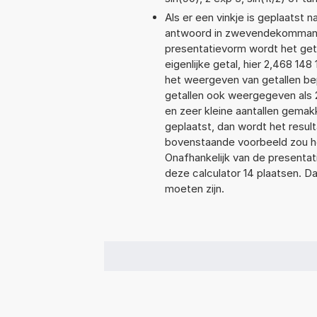
Als er een vinkje is geplaatst n
antwoord in zwevendekommanot
presentatievorm wordt het get
eigenlijke getal, hier 2,468 1
het weergeven van getallen bep
getallen ook weergegeven als 
en zeer kleine aantallen gemakk
geplaatst, dan wordt het resul
bovenstaande voorbeeld zou he
Onafhankelijk van de presentat
deze calculator 14 plaatsen. 
moeten zijn.