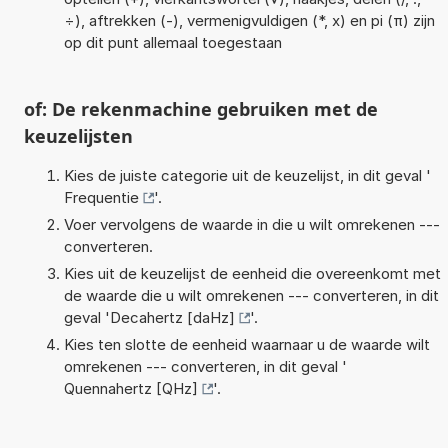
÷), aftrekken (-), vermenigvuldigen (*, x) en pi (π) zijn
op dit punt allemaal toegestaan
of: De rekenmachine gebruiken met de
keuzelijsten
Kies de juiste categorie uit de keuzelijst, in dit geval '
Frequentie
'.
Voer vervolgens de waarde in die u wilt omrekenen ---
converteren.
Kies uit de keuzelijst de eenheid die overeenkomt met
de waarde die u wilt omrekenen --- converteren, in dit
geval '
Decahertz [daHz]
'.
Kies ten slotte de eenheid waarnaar u de waarde wilt
omrekenen --- converteren, in dit geval '
Quennahertz [QHz]
'.