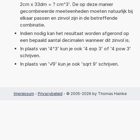
2cm x 33dm = ? cm^3'. De op deze manier
gecombineerde meeteenheden moeten natuurlijk bij
elkaar passen en zinvol zijn in de betreffende
combinatie.
Indien nodig kan het resultaat worden afgerond op
een bepaald aantal decimalen wanneer dit zinvol is.
In plaats van '4^3' kun je ook '4 exp 3' of '4 pow 3'
schrijven.
In plaats van '√9' kun je ook 'sqrt 9' schrijven.
Impressum
-
Privacybeleid
- © 2005-2026 by Thomas Hainke