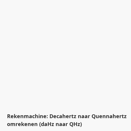
Rekenmachine: Decahertz naar Quennahertz
omrekenen (daHz naar QHz)