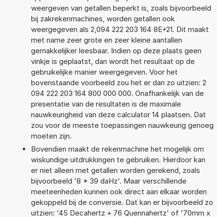
weergeven van getallen beperkt is, zoals bijvoorbeeld
bij zakrekenmachines, worden getallen ook
weergegeven als 2,094 222 203 164 8E+21. Dit maakt
met name zeer grote en zeer kleine aantallen
gemakkelijker leesbaar. Indien op deze plaats geen
vinkje is geplaatst, dan wordt het resultaat op de
gebruikelijke manier weergegeven. Voor het
bovenstaande voorbeeld zou het er dan zo uitzien: 2
094 222 203 164 800 000 000. Onafhankelijk van de
presentatie van de resultaten is de maximale
nauwkeurigheid van deze calculator 14 plaatsen. Dat
zou voor de meeste toepassingen nauwkeurig genoeg
moeten zijn.
Bovendien maakt de rekenmachine het mogelijk om
wiskundige uitdrukkingen te gebruiken. Hierdoor kan
er niet alleen met getallen worden gerekend, zoals
bijvoorbeeld '8 * 39 daHz'. Maar verschillende
meeteenheden kunnen ook direct aan elkaar worden
gekoppeld bij de conversie. Dat kan er bijvoorbeeld zo
uitzien: '45 Decahertz + 76 Quennahertz' of '70mm x