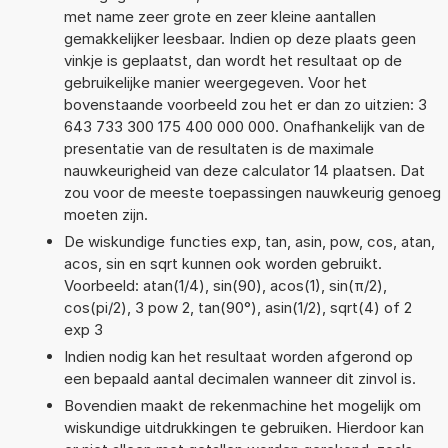
met name zeer grote en zeer kleine aantallen
gemakkelijker leesbaar. Indien op deze plaats geen
vinkje is geplaatst, dan wordt het resultaat op de
gebruikelijke manier weergegeven. Voor het
bovenstaande voorbeeld zou het er dan zo uitzien: 3
643 733 300 175 400 000 000. Onafhankelijk van de
presentatie van de resultaten is de maximale
nauwkeurigheid van deze calculator 14 plaatsen. Dat
zou voor de meeste toepassingen nauwkeurig genoeg
moeten zijn.
De wiskundige functies exp, tan, asin, pow, cos, atan,
acos, sin en sqrt kunnen ook worden gebruikt.
Voorbeeld: atan(1/4), sin(90), acos(1), sin(π/2),
cos(pi/2), 3 pow 2, tan(90°), asin(1/2), sqrt(4) of 2
exp 3
Indien nodig kan het resultaat worden afgerond op
een bepaald aantal decimalen wanneer dit zinvol is.
Bovendien maakt de rekenmachine het mogelijk om
wiskundige uitdrukkingen te gebruiken. Hierdoor kan