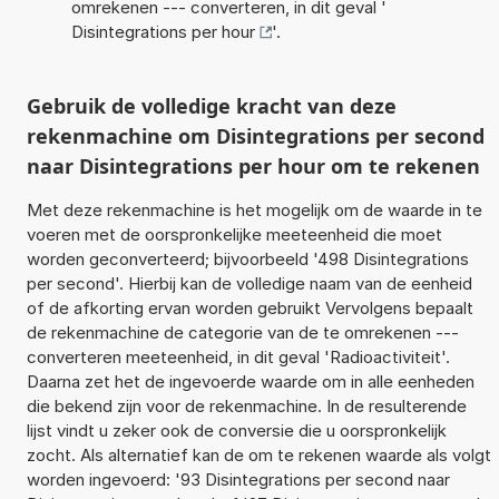
omrekenen --- converteren, in dit geval '
Disintegrations per hour
'.
Gebruik de volledige kracht van deze
rekenmachine om Disintegrations per second
naar Disintegrations per hour om te rekenen
Met deze rekenmachine is het mogelijk om de waarde in te
voeren met de oorspronkelijke meeteenheid die moet
worden geconverteerd; bijvoorbeeld '498 Disintegrations
per second'. Hierbij kan de volledige naam van de eenheid
of de afkorting ervan worden gebruikt Vervolgens bepaalt
de rekenmachine de categorie van de te omrekenen ---
converteren meeteenheid, in dit geval 'Radioactiviteit'.
Daarna zet het de ingevoerde waarde om in alle eenheden
die bekend zijn voor de rekenmachine. In de resulterende
lijst vindt u zeker ook de conversie die u oorspronkelijk
zocht. Als alternatief kan de om te rekenen waarde als volgt
worden ingevoerd: '93 Disintegrations per second naar