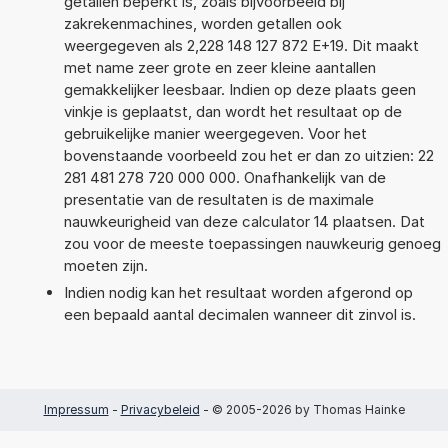
getallen beperkt is, zoals bijvoorbeeld bij
zakrekenmachines, worden getallen ook
weergegeven als 2,228 148 127 872 E+19. Dit maakt
met name zeer grote en zeer kleine aantallen
gemakkelijker leesbaar. Indien op deze plaats geen
vinkje is geplaatst, dan wordt het resultaat op de
gebruikelijke manier weergegeven. Voor het
bovenstaande voorbeeld zou het er dan zo uitzien: 22
281 481 278 720 000 000. Onafhankelijk van de
presentatie van de resultaten is de maximale
nauwkeurigheid van deze calculator 14 plaatsen. Dat
zou voor de meeste toepassingen nauwkeurig genoeg
moeten zijn.
Indien nodig kan het resultaat worden afgerond op
een bepaald aantal decimalen wanneer dit zinvol is.
Impressum
-
Privacybeleid
- © 2005-2026 by Thomas Hainke