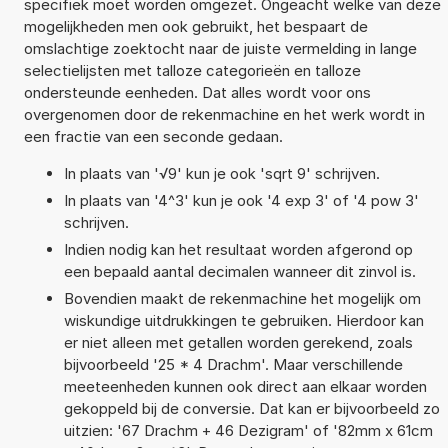
specifiek moet worden omgezet. Ongeacht welke van deze
mogelijkheden men ook gebruikt, het bespaart de
omslachtige zoektocht naar de juiste vermelding in lange
selectielijsten met talloze categorieën en talloze
ondersteunde eenheden. Dat alles wordt voor ons
overgenomen door de rekenmachine en het werk wordt in
een fractie van een seconde gedaan.
In plaats van '√9' kun je ook 'sqrt 9' schrijven.
In plaats van '4^3' kun je ook '4 exp 3' of '4 pow 3'
schrijven.
Indien nodig kan het resultaat worden afgerond op
een bepaald aantal decimalen wanneer dit zinvol is.
Bovendien maakt de rekenmachine het mogelijk om
wiskundige uitdrukkingen te gebruiken. Hierdoor kan
er niet alleen met getallen worden gerekend, zoals
bijvoorbeeld '25 * 4 Drachm'. Maar verschillende
meeteenheden kunnen ook direct aan elkaar worden
gekoppeld bij de conversie. Dat kan er bijvoorbeeld zo
uitzien: '67 Drachm + 46 Dezigram' of '82mm x 61cm