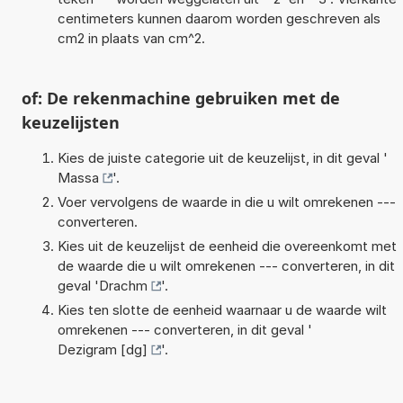
centimeters kunnen daarom worden geschreven als
cm2 in plaats van cm^2.
of: De rekenmachine gebruiken met de
keuzelijsten
Kies de juiste categorie uit de keuzelijst, in dit geval '
Massa
'.
Voer vervolgens de waarde in die u wilt omrekenen ---
converteren.
Kies uit de keuzelijst de eenheid die overeenkomt met
de waarde die u wilt omrekenen --- converteren, in dit
geval '
Drachm
'.
Kies ten slotte de eenheid waarnaar u de waarde wilt
omrekenen --- converteren, in dit geval '
Dezigram [dg]
'.