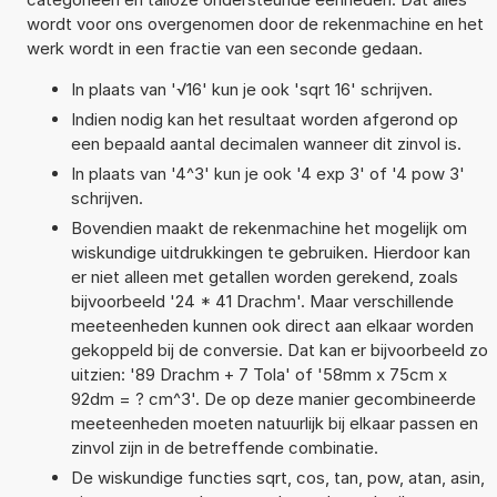
wordt voor ons overgenomen door de rekenmachine en het
werk wordt in een fractie van een seconde gedaan.
In plaats van '√16' kun je ook 'sqrt 16' schrijven.
Indien nodig kan het resultaat worden afgerond op
een bepaald aantal decimalen wanneer dit zinvol is.
In plaats van '4^3' kun je ook '4 exp 3' of '4 pow 3'
schrijven.
Bovendien maakt de rekenmachine het mogelijk om
wiskundige uitdrukkingen te gebruiken. Hierdoor kan
er niet alleen met getallen worden gerekend, zoals
bijvoorbeeld '24 * 41 Drachm'. Maar verschillende
meeteenheden kunnen ook direct aan elkaar worden
gekoppeld bij de conversie. Dat kan er bijvoorbeeld zo
uitzien: '89 Drachm + 7 Tola' of '58mm x 75cm x
92dm = ? cm^3'. De op deze manier gecombineerde
meeteenheden moeten natuurlijk bij elkaar passen en
zinvol zijn in de betreffende combinatie.
De wiskundige functies sqrt, cos, tan, pow, atan, asin,