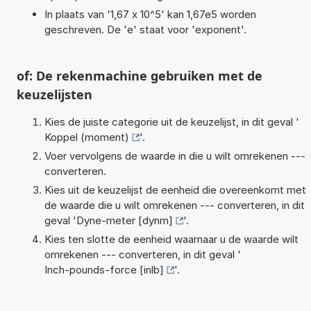
In plaats van '1,67 x 10^5' kan 1,67e5 worden
geschreven. De 'e' staat voor 'exponent'.
of: De rekenmachine gebruiken met de
keuzelijsten
Kies de juiste categorie uit de keuzelijst, in dit geval '
Koppel (moment)
'.
Voer vervolgens de waarde in die u wilt omrekenen ---
converteren.
Kies uit de keuzelijst de eenheid die overeenkomt met
de waarde die u wilt omrekenen --- converteren, in dit
geval '
Dyne-meter [dynm]
'.
Kies ten slotte de eenheid waarnaar u de waarde wilt
omrekenen --- converteren, in dit geval '
Inch-pounds-force [inlb]
'.