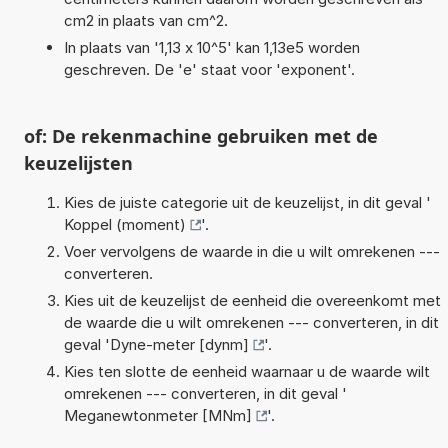
cm2 in plaats van cm^2.
In plaats van '1,13 x 10^5' kan 1,13e5 worden
geschreven. De 'e' staat voor 'exponent'.
of: De rekenmachine gebruiken met de
keuzelijsten
Kies de juiste categorie uit de keuzelijst, in dit geval '
Koppel (moment)
'.
Voer vervolgens de waarde in die u wilt omrekenen ---
converteren.
Kies uit de keuzelijst de eenheid die overeenkomt met
de waarde die u wilt omrekenen --- converteren, in dit
geval '
Dyne-meter [dynm]
'.
Kies ten slotte de eenheid waarnaar u de waarde wilt
omrekenen --- converteren, in dit geval '
Meganewtonmeter [MNm]
'.