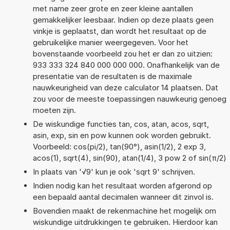
met name zeer grote en zeer kleine aantallen
gemakkelijker leesbaar. Indien op deze plaats geen
vinkje is geplaatst, dan wordt het resultaat op de
gebruikelijke manier weergegeven. Voor het
bovenstaande voorbeeld zou het er dan zo uitzien:
933 333 324 840 000 000 000. Onafhankelijk van de
presentatie van de resultaten is de maximale
nauwkeurigheid van deze calculator 14 plaatsen. Dat
zou voor de meeste toepassingen nauwkeurig genoeg
moeten zijn.
De wiskundige functies tan, cos, atan, acos, sqrt,
asin, exp, sin en pow kunnen ook worden gebruikt.
Voorbeeld: cos(pi/2), tan(90°), asin(1/2), 2 exp 3,
acos(1), sqrt(4), sin(90), atan(1/4), 3 pow 2 of sin(π/2)
In plaats van '√9' kun je ook 'sqrt 9' schrijven.
Indien nodig kan het resultaat worden afgerond op
een bepaald aantal decimalen wanneer dit zinvol is.
Bovendien maakt de rekenmachine het mogelijk om
wiskundige uitdrukkingen te gebruiken. Hierdoor kan