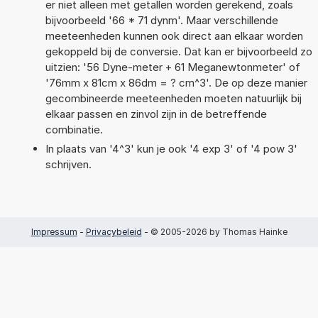
er niet alleen met getallen worden gerekend, zoals
bijvoorbeeld '66 * 71 dynm'. Maar verschillende
meeteenheden kunnen ook direct aan elkaar worden
gekoppeld bij de conversie. Dat kan er bijvoorbeeld zo
uitzien: '56 Dyne-meter + 61 Meganewtonmeter' of
'76mm x 81cm x 86dm = ? cm^3'. De op deze manier
gecombineerde meeteenheden moeten natuurlijk bij
elkaar passen en zinvol zijn in de betreffende
combinatie.
In plaats van '4^3' kun je ook '4 exp 3' of '4 pow 3'
schrijven.
Impressum
-
Privacybeleid
- © 2005-2026 by Thomas Hainke