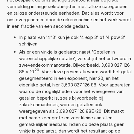
vermelding in lange selectielijsten met talloze categorieën
en talloze ondersteunde eenheden. Dat alles wordt voor
ons overgenomen door de rekenmachine en het werk wordt
in een fractie van een seconde gedaan.
In plaats van '4^3' kun je ook '4 exp 3' of '4 pow 3'
schrijven.
Als er een vinkje is geplaatst naast 'Getallen in
wetenschappelijke notatie', verschijnt het antwoord in
zwevendekommanotatie. Bijvoorbeeld, 3,693 827 126
20
88
×
10
. Voor deze presentatievorm wordt het getal
gesegmenteerd in een exponent, hier 20, en het
eigenlijke getal, hier 3,693 827 126 88. Voor apparaten
waarop de mogelijkheden voor het weergeven van
getallen beperkt is, zoals bijvoorbeeld bij
zakrekenmachines, worden getallen ook
weergegeven als 3,693 827 126 88E+20. Dit maakt
met name zeer grote en zeer kleine aantallen
gemakkelijker leesbaar. Indien op deze plaats geen
vinkje is geplaatst, dan wordt het resultaat op de