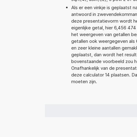
Als er een vinkje is geplaatst n
antwoord in zwevendekommanot
deze presentatievorm wordt he
eigenlijke getal, hier 6,456 4
het weergeven van getallen bep
getallen ook weergegeven als 
en zeer kleine aantallen gemakk
geplaatst, dan wordt het resul
bovenstaande voorbeeld zou he
Onafhankelijk van de presentat
deze calculator 14 plaatsen. 
moeten zijn.