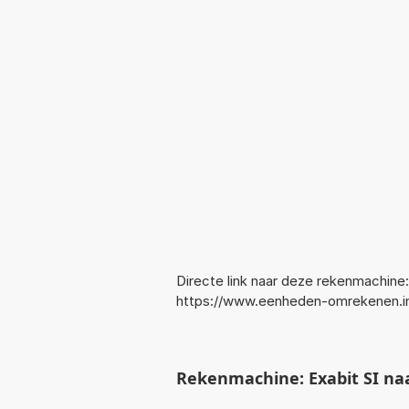
Directe link naar deze rekenmachine:
https://www.eenheden-omrekenen.in
Rekenmachine: Exabit SI naa