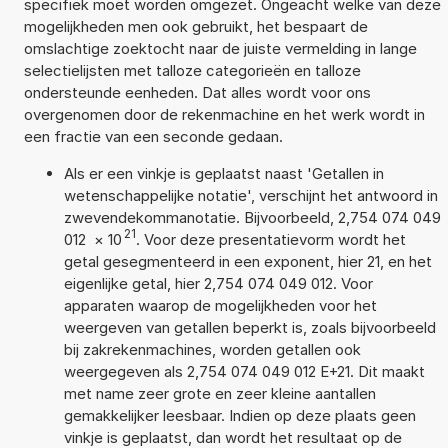
specifiek moet worden omgezet. Ongeacht welke van deze
mogelijkheden men ook gebruikt, het bespaart de
omslachtige zoektocht naar de juiste vermelding in lange
selectielijsten met talloze categorieën en talloze
ondersteunde eenheden. Dat alles wordt voor ons
overgenomen door de rekenmachine en het werk wordt in
een fractie van een seconde gedaan.
Als er een vinkje is geplaatst naast 'Getallen in
wetenschappelijke notatie', verschijnt het antwoord in
zwevendekommanotatie. Bijvoorbeeld, 2,754 074 049
21
012
×
10
. Voor deze presentatievorm wordt het
getal gesegmenteerd in een exponent, hier 21, en het
eigenlijke getal, hier 2,754 074 049 012. Voor
apparaten waarop de mogelijkheden voor het
weergeven van getallen beperkt is, zoals bijvoorbeeld
bij zakrekenmachines, worden getallen ook
weergegeven als 2,754 074 049 012 E+21. Dit maakt
met name zeer grote en zeer kleine aantallen
gemakkelijker leesbaar. Indien op deze plaats geen
vinkje is geplaatst, dan wordt het resultaat op de