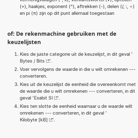
(+), haakjes, exponent (^), aftrekken (-), delen (/, :, ÷)
en pi (π) zijn op dit punt allemaal toegestaan
of: De rekenmachine gebruiken met de
keuzelijsten
Kies de juiste categorie uit de keuzelijst, in dit geval '
Bytes / Bits
'.
Voer vervolgens de waarde in die u wilt omrekenen ---
converteren.
Kies uit de keuzelijst de eenheid die overeenkomt met
de waarde die u wilt omrekenen --- converteren, in dit
geval '
Exabit SI
'.
Kies ten slotte de eenheid waarnaar u de waarde wilt
omrekenen --- converteren, in dit geval '
Kilobyte [kB]
'.