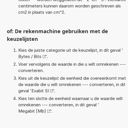
centimeters kunnen daarom worden geschreven als
cm2 in plaats van cm^2.
of: De rekenmachine gebruiken met de
keuzelijsten
Kies de juiste categorie uit de keuzelijst, in dit geval '
Bytes / Bits
'.
Voer vervolgens de waarde in die u wilt omrekenen ---
converteren.
Kies uit de keuzelijst de eenheid die overeenkomt met
de waarde die u wilt omrekenen --- converteren, in dit
geval '
Exabit SI
'.
Kies ten slotte de eenheid waarnaar u de waarde wilt
omrekenen --- converteren, in dit geval '
Megabit [Mb]
'.