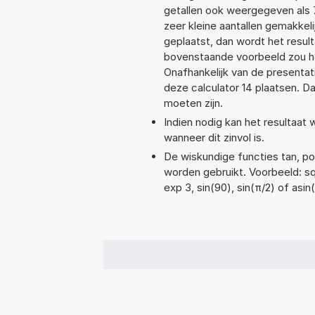
getallen ook weergegeven als 
zeer kleine aantallen gemakkeli
geplaatst, dan wordt het resul
bovenstaande voorbeeld zou he
Onafhankelijk van de presentat
deze calculator 14 plaatsen. 
moeten zijn.
Indien nodig kan het resultaat
wanneer dit zinvol is.
De wiskundige functies tan, pow
worden gebruikt. Voorbeeld: sqr
exp 3, sin(90), sin(π/2) of asin(