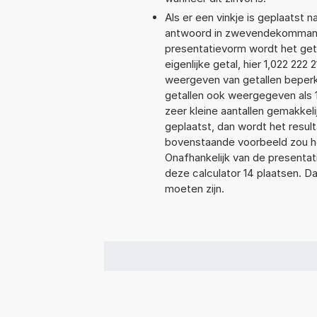
Als er een vinkje is geplaatst n
antwoord in zwevendekommanota
presentatievorm wordt het geta
eigenlijke getal, hier 1,022 22
weergeven van getallen beperkt
getallen ook weergegeven als 
zeer kleine aantallen gemakkeli
geplaatst, dan wordt het resul
bovenstaande voorbeeld zou het
Onafhankelijk van de presentat
deze calculator 14 plaatsen. 
moeten zijn.