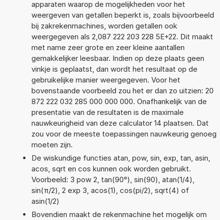
apparaten waarop de mogelijkheden voor het
weergeven van getallen beperkt is, zoals bijvoorbeeld
bij zakrekenmachines, worden getallen ook
weergegeven als 2,087 222 203 228 5E+22. Dit maakt
met name zeer grote en zeer kleine aantallen
gemakkelijker leesbaar. Indien op deze plaats geen
vinkje is geplaatst, dan wordt het resultaat op de
gebruikelijke manier weergegeven. Voor het
bovenstaande voorbeeld zou het er dan zo uitzien: 20
872 222 032 285 000 000 000. Onafhankelijk van de
presentatie van de resultaten is de maximale
nauwkeurigheid van deze calculator 14 plaatsen. Dat
zou voor de meeste toepassingen nauwkeurig genoeg
moeten zijn.
De wiskundige functies atan, pow, sin, exp, tan, asin,
acos, sqrt en cos kunnen ook worden gebruikt.
Voorbeeld: 3 pow 2, tan(90°), sin(90), atan(1/4),
sin(π/2), 2 exp 3, acos(1), cos(pi/2), sqrt(4) of
asin(1/2)
Bovendien maakt de rekenmachine het mogelijk om