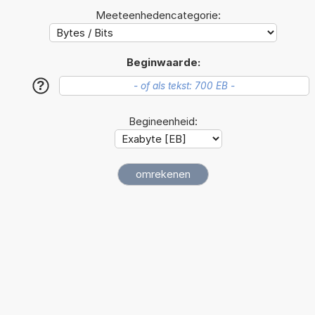
Meeteenhedencategorie:
Beginwaarde:
?
Begineenheid: