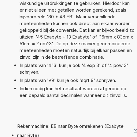
wiskundige uitdrukkingen te gebruiken. Hierdoor kan
er niet alleen met getallen worden gerekend, zoals
bijvoorbeeld '80 * 48 EB'. Maar verschillende
meeteenheden kunnen ook direct aan elkaar worden
gekoppeld bij de conversie. Dat kan er bijvoorbeeld zo
uitzien: '45 Exabyte + 13 Exabyte' of '16mm x 83cm x
51dm = ? cm^3'. De op deze manier gecombineerde
meeteenheden moeten natuurlijk bij elkaar passen en
zinvol zijn in de betreffende combinatie.
In plaats van '4^3' kun je ook '4 exp 3' of '4 pow 3'
schrijven.
In plaats van '√9' kun je ook 'sqrt 9' schrijven.
Indien nodig kan het resultaat worden afgerond op
een bepaald aantal decimalen wanneer dit zinvol is.
Rekenmachine: EB naar Byte omrekenen (Exabyte
naar Byte)