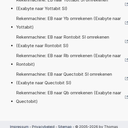
(Exabyte naar Yottabit SI)
Rekenmachine: EB naar Yb omrekenen (Exabyte naar
Yottabit)
Rekenmachine: EB naar Rontobit SI omrekenen
(Exabyte naar Rontobit SI)
Rekenmachine: EB naar Rb omrekenen (Exabyte naar
Rontobit)
Rekenmachine: EB naar Quectobit SI omrekenen
(Exabyte naar Quectobit SI)
Rekenmachine: EB naar Qb omrekenen (Exabyte naar
Quectobit)
Impressum
-
Privacybeleid
-
Sitemap
- © 2005-2026 by Thomas