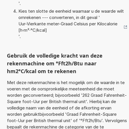
'.
Kies ten slotte de eenheid waarnaar u de waarde wilt
omrekenen --- converteren, in dit geval '
Uur-Vierkante meter-Graad Celsius per Kilocalorie
[h·m²·°C/kcal]
'.
Gebruik de volledige kracht van deze
rekenmachine om °Fft2h/Btu naar
hm2°C/kcal om te rekenen
Met deze rekenmachine is het mogelijk om de waarde in te
voeren met de oorspronkelijke meeteenheid die moet
worden geconverteerd; bijvoorbeeld '262 Graad Fahrenheit-
Square foot-Uur per British thermal unit'. Hierbij kan de
volledige naam van de eenheid of de afkorting ervan
worden gebruiktbijvoorbeeld 'Graad Fahrenheit-Square
foot-Uur per British thermal unit' of '°Fft2h/Btu'. Vervolgens
bepaalt de rekenmachine de categorie van de te