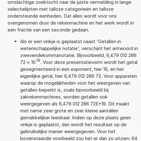
omslachtige zoektocht naar de juiste vermelding in lange
selectielijsten met talloze categorieën en talloze
ondersteunde eenheden. Dat alles wordt voor ons
overgenomen door de rekenmachine en het werk wordt in
een fractie van een seconde gedaan.
Als er een vinkje is geplaatst naast 'Getallen in
wetenschappelijke notatie', verschijnt het antwoord in
zwevendekommanotatie. Bijvoorbeeld, 6,479 012 286
19
72
×
10
. Voor deze presentatievorm wordt het getal
gesegmenteerd in een exponent, hier 19, en het
eigenlijke getal, hier 6,479 012 286 72. Voor apparaten
waarop de mogelijkheden voor het weergeven van
getallen beperkt is, zoals bijvoorbeeld bij
zakrekenmachines, worden getallen ook
weergegeven als 6,479 012 286 72E+19. Dit maakt
met name zeer grote en zeer kleine aantallen
gemakkelijker leesbaar. Indien op deze plaats geen
vinkje is geplaatst, dan wordt het resultaat op de
gebruikelijke manier weergegeven. Voor het
bovenstaande voorbeeld zou het er dan zo uitzien: 64