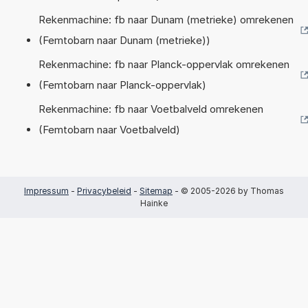
Rekenmachine: fb naar Dunam (metrieke) omrekenen
(Femtobarn naar Dunam (metrieke))
Rekenmachine: fb naar Planck-oppervlak omrekenen
(Femtobarn naar Planck-oppervlak)
Rekenmachine: fb naar Voetbalveld omrekenen
(Femtobarn naar Voetbalveld)
Impressum
-
Privacybeleid
-
Sitemap
- © 2005-2026 by Thomas
Hainke