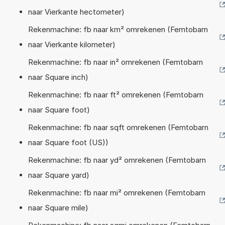
naar Vierkante hectometer)
Rekenmachine: fb naar km² omrekenen (Femtobarn
naar Vierkante kilometer)
Rekenmachine: fb naar in² omrekenen (Femtobarn
naar Square inch)
Rekenmachine: fb naar ft² omrekenen (Femtobarn
naar Square foot)
Rekenmachine: fb naar sqft omrekenen (Femtobarn
naar Square foot (US))
Rekenmachine: fb naar yd² omrekenen (Femtobarn
naar Square yard)
Rekenmachine: fb naar mi² omrekenen (Femtobarn
naar Square mile)