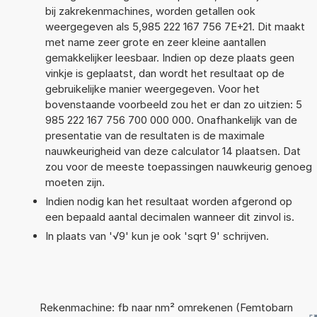
bij zakrekenmachines, worden getallen ook
weergegeven als 5,985 222 167 756 7E+21. Dit maakt
met name zeer grote en zeer kleine aantallen
gemakkelijker leesbaar. Indien op deze plaats geen
vinkje is geplaatst, dan wordt het resultaat op de
gebruikelijke manier weergegeven. Voor het
bovenstaande voorbeeld zou het er dan zo uitzien: 5
985 222 167 756 700 000 000. Onafhankelijk van de
presentatie van de resultaten is de maximale
nauwkeurigheid van deze calculator 14 plaatsen. Dat
zou voor de meeste toepassingen nauwkeurig genoeg
moeten zijn.
Indien nodig kan het resultaat worden afgerond op
een bepaald aantal decimalen wanneer dit zinvol is.
In plaats van '√9' kun je ook 'sqrt 9' schrijven.
Rekenmachine: fb naar nm² omrekenen (Femtobarn