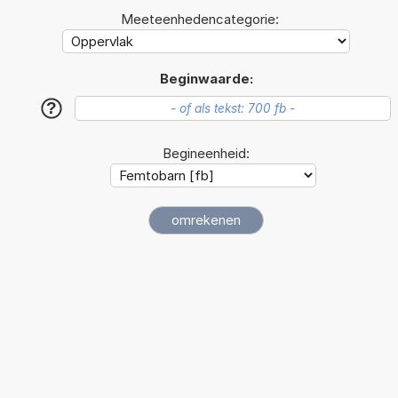
Meeteenhedencategorie:
Beginwaarde:
?
Begineenheid: