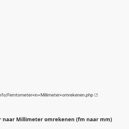
nfo/Femtometer+in+Millimeter+omrekenen.php
 naar Millimeter omrekenen (fm naar mm)