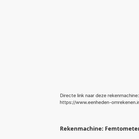
Directe link naar deze rekenmachine:
https://www.eenheden-omrekenen.i
Rekenmachine: Femtometer