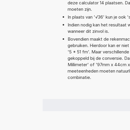
deze calculator 14 plaatsen. 
moeten zijn.
In plaats van '√36' kun je ook '
Indien nodig kan het resultaat
wanneer dit zinvol is.
Bovendien maakt de rekenmachi
gebruiken. Hierdoor kan er nie
'5 * 51 fm'. Maar verschillen
gekoppeld bij de conversie. Da
Millimeter' of '97mm x 44cm 
meeteenheden moeten natuurlijk
combinatie.