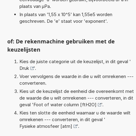
plaats van µPa.
In plaats van '1,55 x 10^5' kan 1,55e5 worden
geschreven. De 'e' staat voor 'exponent'.
of: De rekenmachine gebruiken met de
keuzelijsten
Kies de juiste categorie uit de keuzelijst, in dit geval '
Druk
'.
Voer vervolgens de waarde in die u wilt omrekenen ---
converteren.
Kies uit de keuzelijst de eenheid die overeenkomt met
de waarde die u wilt omrekenen --- converteren, in dit
geval '
Foot of water column [ftH2O]
'.
Kies ten slotte de eenheid waarnaar u de waarde wilt
omrekenen --- converteren, in dit geval '
Fysieke atmosfeer [atm]
'.