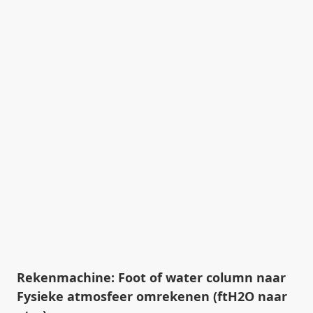
Rekenmachine: Foot of water column naar
Fysieke atmosfeer omrekenen (ftH2O naar