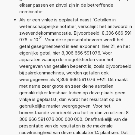
elkaar passen en zinvol zijn in de betreffende
combinatie.
Als er een vinkje is geplaatst naast 'Getallen in
wetenschappelijke notatie', verschijnt het antwoord in
zwevendekommanotatie. Bijvoorbeeld, 8,306 666 591
21
076
×
10
. Voor deze presentatievorm wordt het
getal gesegmenteerd in een exponent, hier 21, en het
eigenlijke getal, hier 8,306 666 591 076. Voor
apparaten waarop de mogelijkheden voor het
weergeven van getallen beperkt is, zoals bijvoorbeeld
bij zakrekenmachines, worden getallen ook
weergegeven als 8,306 666 591 076 E+21. Dit maakt
met name zeer grote en zeer kleine aantallen
gemakkelijker leesbaar. Indien op deze plaats geen
vinkje is geplaatst, dan wordt het resultaat op de
gebruikelijke manier weergegeven. Voor het
bovenstaande voorbeeld zou het er dan zo uitzien: 8
306 666 591 076 000 000 000. Onafhankelijk van de
presentatie van de resultaten is de maximale
nauwkeurigheid van deze calculator 14 plaatsen. Dat