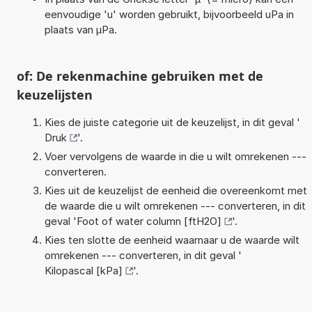
eenvoudige 'u' worden gebruikt, bijvoorbeeld uPa in
plaats van µPa.
of: De rekenmachine gebruiken met de
keuzelijsten
Kies de juiste categorie uit de keuzelijst, in dit geval '
Druk
'.
Voer vervolgens de waarde in die u wilt omrekenen ---
converteren.
Kies uit de keuzelijst de eenheid die overeenkomt met
de waarde die u wilt omrekenen --- converteren, in dit
geval '
Foot of water column [ftH2O]
'.
Kies ten slotte de eenheid waarnaar u de waarde wilt
omrekenen --- converteren, in dit geval '
Kilopascal [kPa]
'.