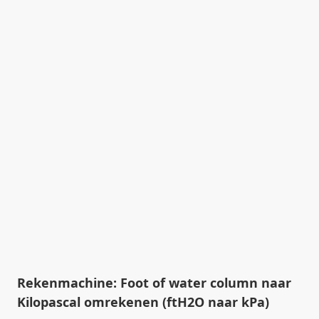
Rekenmachine: Foot of water column naar
Kilopascal omrekenen (ftH2O naar kPa)