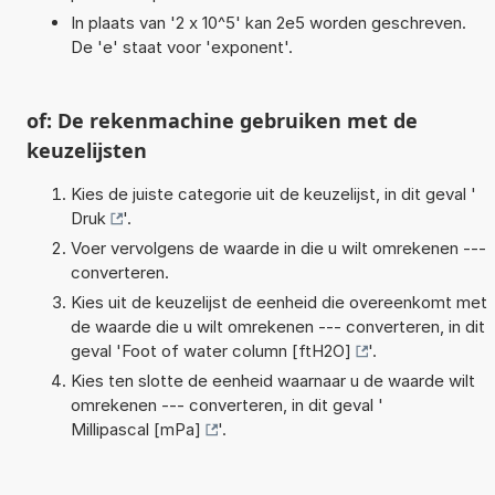
In plaats van '2 x 10^5' kan 2e5 worden geschreven.
De 'e' staat voor 'exponent'.
of: De rekenmachine gebruiken met de
keuzelijsten
Kies de juiste categorie uit de keuzelijst, in dit geval '
Druk
'.
Voer vervolgens de waarde in die u wilt omrekenen ---
converteren.
Kies uit de keuzelijst de eenheid die overeenkomt met
de waarde die u wilt omrekenen --- converteren, in dit
geval '
Foot of water column [ftH2O]
'.
Kies ten slotte de eenheid waarnaar u de waarde wilt
omrekenen --- converteren, in dit geval '
Millipascal [mPa]
'.