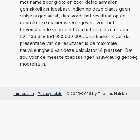
met name zeer grote en zeer kleine aantallen
gemakkelijker leesbaar. Indien op deze plaats geen
vinkje is geplaatst, dan wordt het resultaat op de
gebruikelijke manier weergegeven. Voor het
bovenstaande voorbeeld zou het er dan zo uitzien:
522 133 328 581 920 000 000. Onafhankelijk van de
presentatie van de resultaten is de maximale
nauwkeurigheid van deze calculator 14 plaatsen. Dat
zou voor de meeste toepassingen nauwkeurig genoeg
moeten zijn.
Impressum
-
Privacybeleid
- © 2005-2026 by Thomas Hainke