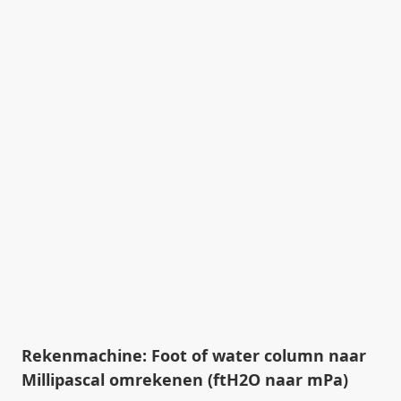
Rekenmachine: Foot of water column naar
Millipascal omrekenen (ftH2O naar mPa)