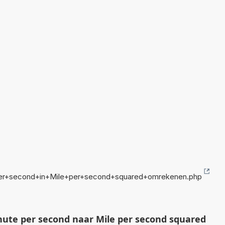
per+second+in+Mile+per+second+squared+omrekenen.php
ute per second naar Mile per second squared