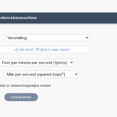
edenrekenmachine
llen in wetenschappelijke notatie