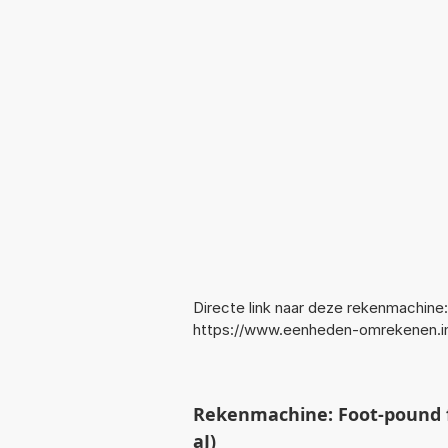
Directe link naar deze rekenmachine:
https://www.eenheden-omrekenen.i
Rekenmachine: Foot-pound f
aJ)