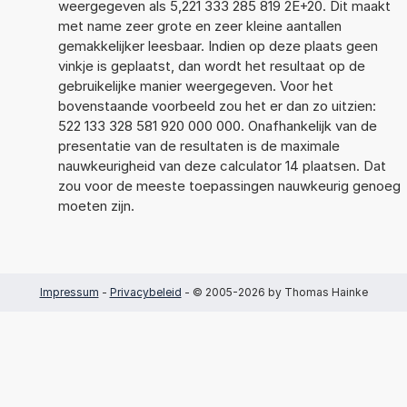
weergegeven als 5,221 333 285 819 2E+20. Dit maakt
met name zeer grote en zeer kleine aantallen
gemakkelijker leesbaar. Indien op deze plaats geen
vinkje is geplaatst, dan wordt het resultaat op de
gebruikelijke manier weergegeven. Voor het
bovenstaande voorbeeld zou het er dan zo uitzien:
522 133 328 581 920 000 000. Onafhankelijk van de
presentatie van de resultaten is de maximale
nauwkeurigheid van deze calculator 14 plaatsen. Dat
zou voor de meeste toepassingen nauwkeurig genoeg
moeten zijn.
Impressum
-
Privacybeleid
- © 2005-2026 by Thomas Hainke