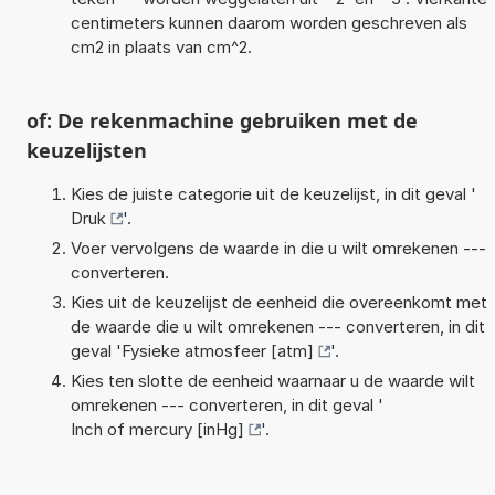
centimeters kunnen daarom worden geschreven als
cm2 in plaats van cm^2.
of: De rekenmachine gebruiken met de
keuzelijsten
Kies de juiste categorie uit de keuzelijst, in dit geval '
Druk
'.
Voer vervolgens de waarde in die u wilt omrekenen ---
converteren.
Kies uit de keuzelijst de eenheid die overeenkomt met
de waarde die u wilt omrekenen --- converteren, in dit
geval '
Fysieke atmosfeer [atm]
'.
Kies ten slotte de eenheid waarnaar u de waarde wilt
omrekenen --- converteren, in dit geval '
Inch of mercury [inHg]
'.