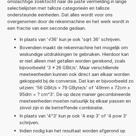
omslachtige zoektocht naar de juiste vermelding in lange
selectielijsten met talloze categorieën en talloze
ondersteunde eenheden. Dat alles wordt voor ons
overgenomen door de rekenmachine en het werk wordt in
een fractie van een seconde gedaan.
In plaats van '√36' kun je ook 'sqrt 36' schrijven.
Bovendien maakt de rekenmachine het mogelijk om
wiskundige uitdrukkingen te gebruiken. Hierdoor kan
er niet alleen met getallen worden gerekend, zoals
bijvoorbeeld '3 * 26 GBit/s'. Maar verschillende
meeteenheden kunnen ook direct aan elkaar worden
gekoppeld bij de conversie. Dat kan er bijvoorbeeld zo
uitzien: '56 GBit/s + 79 GByte/s' of '49mm x 72cm x
95dm = ? cm^3'. De op deze manier gecombineerde
meeteenheden moeten natuurlijk bij elkaar passen en
zinvol zijn in de betreffende combinatie.
In plaats van '4^3' kun je ook '4 exp 3' of '4 pow 3'
schrijven.
Indien nodig kan het resultaat worden afgerond op