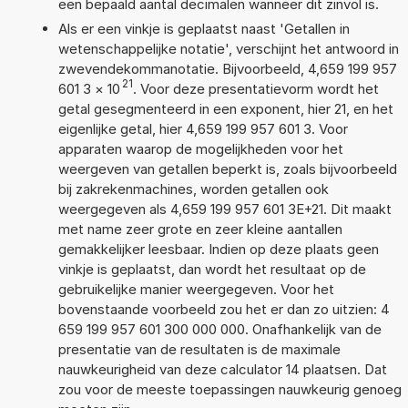
een bepaald aantal decimalen wanneer dit zinvol is.
Als er een vinkje is geplaatst naast 'Getallen in
wetenschappelijke notatie', verschijnt het antwoord in
zwevendekommanotatie. Bijvoorbeeld, 4,659 199 957
21
601 3
×
10
. Voor deze presentatievorm wordt het
getal gesegmenteerd in een exponent, hier 21, en het
eigenlijke getal, hier 4,659 199 957 601 3. Voor
apparaten waarop de mogelijkheden voor het
weergeven van getallen beperkt is, zoals bijvoorbeeld
bij zakrekenmachines, worden getallen ook
weergegeven als 4,659 199 957 601 3E+21. Dit maakt
met name zeer grote en zeer kleine aantallen
gemakkelijker leesbaar. Indien op deze plaats geen
vinkje is geplaatst, dan wordt het resultaat op de
gebruikelijke manier weergegeven. Voor het
bovenstaande voorbeeld zou het er dan zo uitzien: 4
659 199 957 601 300 000 000. Onafhankelijk van de
presentatie van de resultaten is de maximale
nauwkeurigheid van deze calculator 14 plaatsen. Dat
zou voor de meeste toepassingen nauwkeurig genoeg