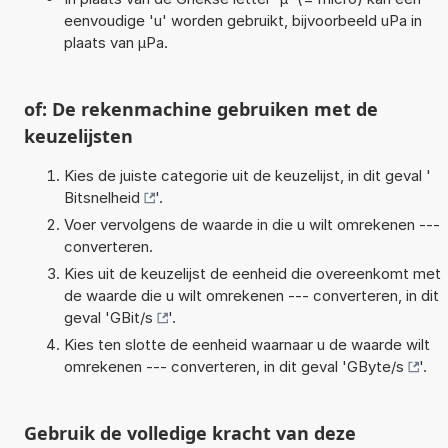
eenvoudige 'u' worden gebruikt, bijvoorbeeld uPa in
plaats van µPa.
of: De rekenmachine gebruiken met de
keuzelijsten
Kies de juiste categorie uit de keuzelijst, in dit geval '
Bitsnelheid
'.
Voer vervolgens de waarde in die u wilt omrekenen ---
converteren.
Kies uit de keuzelijst de eenheid die overeenkomt met
de waarde die u wilt omrekenen --- converteren, in dit
geval '
GBit/s
'.
Kies ten slotte de eenheid waarnaar u de waarde wilt
omrekenen --- converteren, in dit geval '
GByte/s
'.
Gebruik de volledige kracht van deze