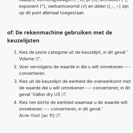
exponent (^), vierkantswortel (√) en delen (/, :, ÷) zijn
op dit punt allemaal toegestaan
of: De rekenmachine gebruiken met de
keuzelijsten
Kies de juiste categorie uit de keuzelijst, in dit geval '
Volume
'.
Voer vervolgens de waarde in die u wilt omrekenen ---
converteren.
Kies uit de keuzelijst de eenheid die overeenkomt met
de waarde die u wilt omrekenen --- converteren, in dit
geval '
Gallon dry US
'.
Kies ten slotte de eenheid waarnaar u de waarde wilt
omrekenen --- converteren, in dit geval '
Acre-foot [ac ft]
'.