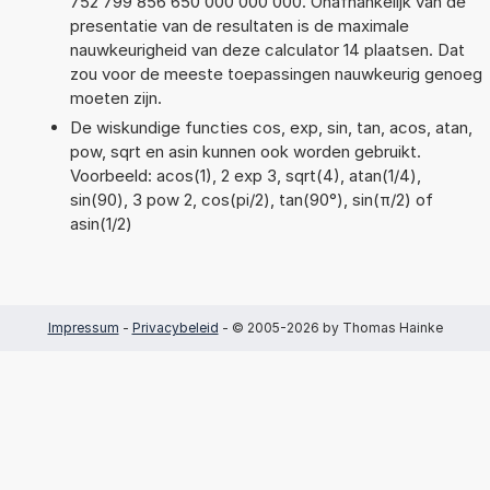
752 799 856 650 000 000 000. Onafhankelijk van de
presentatie van de resultaten is de maximale
nauwkeurigheid van deze calculator 14 plaatsen. Dat
zou voor de meeste toepassingen nauwkeurig genoeg
moeten zijn.
De wiskundige functies cos, exp, sin, tan, acos, atan,
pow, sqrt en asin kunnen ook worden gebruikt.
Voorbeeld: acos(1), 2 exp 3, sqrt(4), atan(1/4),
sin(90), 3 pow 2, cos(pi/2), tan(90°), sin(π/2) of
asin(1/2)
Impressum
-
Privacybeleid
- © 2005-2026 by Thomas Hainke