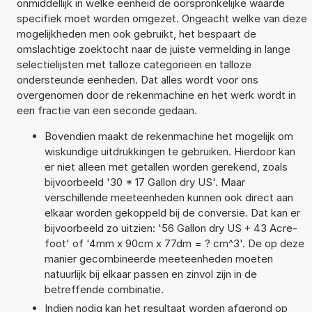
onmiddellijk in welke eenheid de oorspronkelijke waarde
specifiek moet worden omgezet. Ongeacht welke van deze
mogelijkheden men ook gebruikt, het bespaart de
omslachtige zoektocht naar de juiste vermelding in lange
selectielijsten met talloze categorieën en talloze
ondersteunde eenheden. Dat alles wordt voor ons
overgenomen door de rekenmachine en het werk wordt in
een fractie van een seconde gedaan.
Bovendien maakt de rekenmachine het mogelijk om
wiskundige uitdrukkingen te gebruiken. Hierdoor kan
er niet alleen met getallen worden gerekend, zoals
bijvoorbeeld '30 * 17 Gallon dry US'. Maar
verschillende meeteenheden kunnen ook direct aan
elkaar worden gekoppeld bij de conversie. Dat kan er
bijvoorbeeld zo uitzien: '56 Gallon dry US + 43 Acre-
foot' of '4mm x 90cm x 77dm = ? cm^3'. De op deze
manier gecombineerde meeteenheden moeten
natuurlijk bij elkaar passen en zinvol zijn in de
betreffende combinatie.
Indien nodig kan het resultaat worden afgerond op