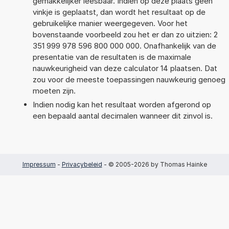
gemakkelijker leesbaar. Indien op deze plaats geen
vinkje is geplaatst, dan wordt het resultaat op de
gebruikelijke manier weergegeven. Voor het
bovenstaande voorbeeld zou het er dan zo uitzien: 2
351 999 978 596 800 000 000. Onafhankelijk van de
presentatie van de resultaten is de maximale
nauwkeurigheid van deze calculator 14 plaatsen. Dat
zou voor de meeste toepassingen nauwkeurig genoeg
moeten zijn.
Indien nodig kan het resultaat worden afgerond op
een bepaald aantal decimalen wanneer dit zinvol is.
Impressum
-
Privacybeleid
- © 2005-2026 by Thomas Hainke