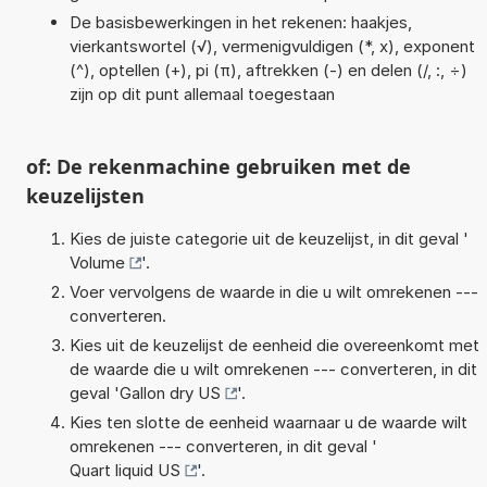
De basisbewerkingen in het rekenen: haakjes,
vierkantswortel (√), vermenigvuldigen (*, x), exponent
(^), optellen (+), pi (π), aftrekken (-) en delen (/, :, ÷)
zijn op dit punt allemaal toegestaan
of: De rekenmachine gebruiken met de
keuzelijsten
Kies de juiste categorie uit de keuzelijst, in dit geval '
Volume
'.
Voer vervolgens de waarde in die u wilt omrekenen ---
converteren.
Kies uit de keuzelijst de eenheid die overeenkomt met
de waarde die u wilt omrekenen --- converteren, in dit
geval '
Gallon dry US
'.
Kies ten slotte de eenheid waarnaar u de waarde wilt
omrekenen --- converteren, in dit geval '
Quart liquid US
'.