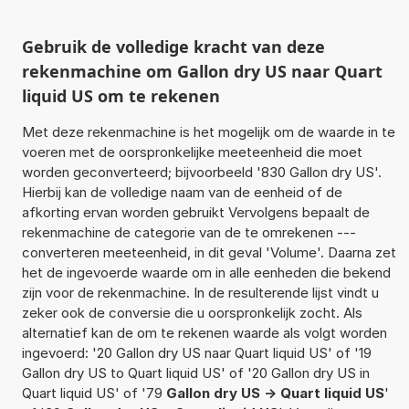
Gebruik de volledige kracht van deze
rekenmachine om Gallon dry US naar Quart
liquid US om te rekenen
Met deze rekenmachine is het mogelijk om de waarde in te
voeren met de oorspronkelijke meeteenheid die moet
worden geconverteerd; bijvoorbeeld '830 Gallon dry US'.
Hierbij kan de volledige naam van de eenheid of de
afkorting ervan worden gebruikt Vervolgens bepaalt de
rekenmachine de categorie van de te omrekenen ---
converteren meeteenheid, in dit geval 'Volume'. Daarna zet
het de ingevoerde waarde om in alle eenheden die bekend
zijn voor de rekenmachine. In de resulterende lijst vindt u
zeker ook de conversie die u oorspronkelijk zocht. Als
alternatief kan de om te rekenen waarde als volgt worden
ingevoerd: '20 Gallon dry US naar Quart liquid US' of '19
Gallon dry US to Quart liquid US' of '20 Gallon dry US in
Quart liquid US' of '79
Gallon dry US -> Quart liquid US
'