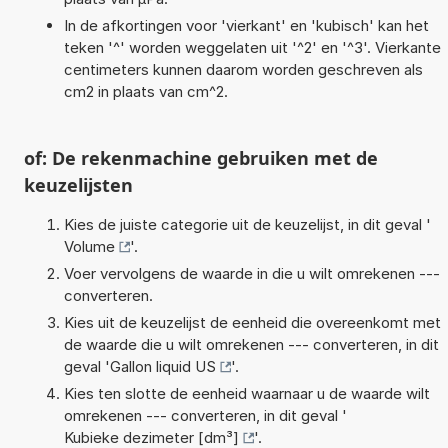
In de afkortingen voor 'vierkant' en 'kubisch' kan het
teken '^' worden weggelaten uit '^2' en '^3'. Vierkante
centimeters kunnen daarom worden geschreven als
cm2 in plaats van cm^2.
of: De rekenmachine gebruiken met de
keuzelijsten
Kies de juiste categorie uit de keuzelijst, in dit geval '
Volume
'.
Voer vervolgens de waarde in die u wilt omrekenen ---
converteren.
Kies uit de keuzelijst de eenheid die overeenkomt met
de waarde die u wilt omrekenen --- converteren, in dit
geval '
Gallon liquid US
'.
Kies ten slotte de eenheid waarnaar u de waarde wilt
omrekenen --- converteren, in dit geval '
Kubieke dezimeter [dm³]
'.