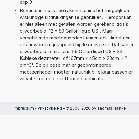
exp 3
Bovendien maakt de rekenmachine het mogelijk om
wiskundige uitdrukkingen te gebruiken. Hierdoor kan
er niet alleen met getallen worden gerekend, zoals
bijvoorbeeld '12 * 89 Gallon liquid US'. Maar
verschillende meeteenheden kunnen ook direct aan
elkaar worden gekoppeld bij de conversie. Dat kan er
bijvoorbeeld zo uitzien: '56 Gallon liquid US + 34
Kubieke dezimeter' of '67mm x 45cm x 23dm = ?
cm^3'. De op deze manier gecombineerde
meeteenheden moeten natuurlijk bij elkaar passen en
zinvol zijn in de betreffende combinatie.
Impressum
-
Privacybeleid
- © 2005-2026 by Thomas Hainke