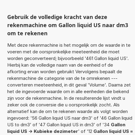
Gebruik de volledige kracht van deze
rekenmachine om Gallon liquid US naar dm3
om te rekenen
Met deze rekenmachine is het mogelijk om de waarde in te
voeren met de oorspronkelijke meeteenheid die moet
worden geconverteerd; bijvoorbeeld '461 Gallon liquid US'.
Hierbij kan de volledige naam van de eenheid of de
afkorting ervan worden gebruikt Vervolgens bepaalt de
rekenmachine de categorie van de te omrekenen ---
converteren meeteenheid, in dit geval 'Volume'. Daarna zet
het de ingevoerde waarde om in alle eenheden die bekend
zijn voor de rekenmachine. In de resulterende lijst vindt u
zeker ook de conversie die u oorspronkelijk zocht. Als
alternatief kan de om te rekenen waarde als volgt worden
ingevoerd: '56 Gallon liquid US naar dm3' of '46 Gallon liquid
US to dm3' of '47 Gallon liquid US in dm3' of '34
Gallon
liquid US -> Kubieke dezimeter
' of '12
Gallon liquid US =