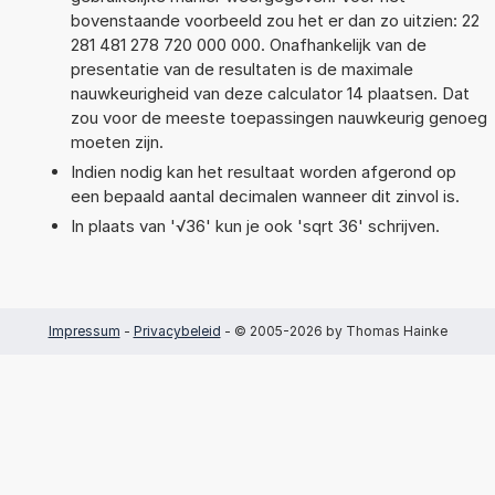
bovenstaande voorbeeld zou het er dan zo uitzien: 22
281 481 278 720 000 000. Onafhankelijk van de
presentatie van de resultaten is de maximale
nauwkeurigheid van deze calculator 14 plaatsen. Dat
zou voor de meeste toepassingen nauwkeurig genoeg
moeten zijn.
Indien nodig kan het resultaat worden afgerond op
een bepaald aantal decimalen wanneer dit zinvol is.
In plaats van '√36' kun je ook 'sqrt 36' schrijven.
Impressum
-
Privacybeleid
- © 2005-2026 by Thomas Hainke