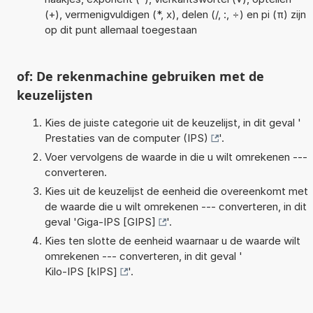
(+), vermenigvuldigen (*, x), delen (/, :, ÷) en pi (π) zijn
op dit punt allemaal toegestaan
of: De rekenmachine gebruiken met de
keuzelijsten
Kies de juiste categorie uit de keuzelijst, in dit geval '
Prestaties van de computer (IPS)
'.
Voer vervolgens de waarde in die u wilt omrekenen ---
converteren.
Kies uit de keuzelijst de eenheid die overeenkomt met
de waarde die u wilt omrekenen --- converteren, in dit
geval '
Giga-IPS [GIPS]
'.
Kies ten slotte de eenheid waarnaar u de waarde wilt
omrekenen --- converteren, in dit geval '
Kilo-IPS [kIPS]
'.