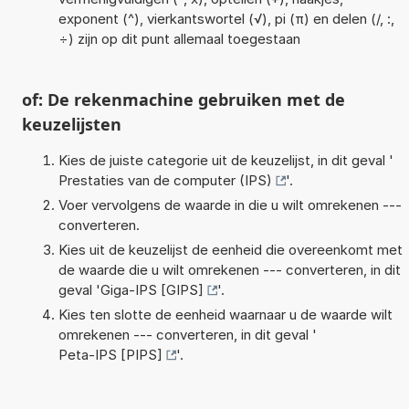
exponent (^), vierkantswortel (√), pi (π) en delen (/, :,
÷) zijn op dit punt allemaal toegestaan
of: De rekenmachine gebruiken met de
keuzelijsten
Kies de juiste categorie uit de keuzelijst, in dit geval '
Prestaties van de computer (IPS)
'.
Voer vervolgens de waarde in die u wilt omrekenen ---
converteren.
Kies uit de keuzelijst de eenheid die overeenkomt met
de waarde die u wilt omrekenen --- converteren, in dit
geval '
Giga-IPS [GIPS]
'.
Kies ten slotte de eenheid waarnaar u de waarde wilt
omrekenen --- converteren, in dit geval '
Peta-IPS [PIPS]
'.