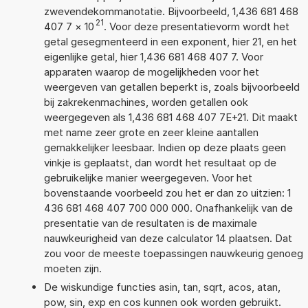
zwevendekommanotatie. Bijvoorbeeld, 1,436 681 468
21
407 7
×
10
. Voor deze presentatievorm wordt het
getal gesegmenteerd in een exponent, hier 21, en het
eigenlijke getal, hier 1,436 681 468 407 7. Voor
apparaten waarop de mogelijkheden voor het
weergeven van getallen beperkt is, zoals bijvoorbeeld
bij zakrekenmachines, worden getallen ook
weergegeven als 1,436 681 468 407 7E+21. Dit maakt
met name zeer grote en zeer kleine aantallen
gemakkelijker leesbaar. Indien op deze plaats geen
vinkje is geplaatst, dan wordt het resultaat op de
gebruikelijke manier weergegeven. Voor het
bovenstaande voorbeeld zou het er dan zo uitzien: 1
436 681 468 407 700 000 000. Onafhankelijk van de
presentatie van de resultaten is de maximale
nauwkeurigheid van deze calculator 14 plaatsen. Dat
zou voor de meeste toepassingen nauwkeurig genoeg
moeten zijn.
De wiskundige functies asin, tan, sqrt, acos, atan,
pow, sin, exp en cos kunnen ook worden gebruikt.