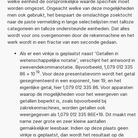
welke eenheid de oorspronkelijke waarde specifiek moet
worden omgezet. Ongeacht welke van deze mogelijkheden
men ook gebruikt, het bespaart de omslachtige zoektocht
naar de juiste vermelding in lange selectielijsten met talloze
categorieën en talloze ondersteunde eenheden. Dat alles
wordt voor ons overgenomen door de rekenmachine en het
werk wordt in een fractie van een seconde gedaan.
Als er een vinkje is geplaatst naast 'Getallen in
wetenschappelijke notatie', verschijnt het antwoord in
zwevendekommanotatie. Bijvoorbeeld, 1,079 012 335
19
86
×
10
. Voor deze presentatievorm wordt het getal
gesegmenteerd in een exponent, hier 19, en het
eigenlijke getal, hier 1,079 012 335 86. Voor apparaten
waarop de mogelijkheden voor het weergeven van
getallen beperkt is, zoals bijvoorbeeld bij
zakrekenmachines, worden getallen ook
weergegeven als 1,079 012 335 86E+19. Dit maakt met
name zeer grote en zeer kleine aantallen
gemakkelijker leesbaar. Indien op deze plaats geen
vinkje is geplaatst, dan wordt het resultaat op de