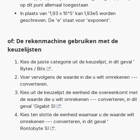
op dit punt allemaal toegestaan
In plaats van '1,93 x 10^5' kan 1,93e5 worden
geschreven. De 'e' staat voor 'exponent'.
of: De rekenmachine gebruiken met de
keuzelijsten
Kies de juiste categorie uit de keuzelijst, in dit geval '
Bytes / Bits
'.
Voer vervolgens de waarde in die u wilt omrekenen ---
converteren.
Kies uit de keuzelijst de eenheid die overeenkomt met
de waarde die u wilt omrekenen --- converteren, in dit
geval '
Gigabit SI
'.
Kies ten slotte de eenheid waarnaar u de waarde wilt
omrekenen --- converteren, in dit geval '
Rontobyte SI
'.