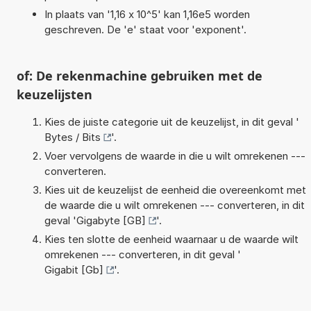
In plaats van '1,16 x 10^5' kan 1,16e5 worden
geschreven. De 'e' staat voor 'exponent'.
of: De rekenmachine gebruiken met de
keuzelijsten
Kies de juiste categorie uit de keuzelijst, in dit geval '
Bytes / Bits
'.
Voer vervolgens de waarde in die u wilt omrekenen ---
converteren.
Kies uit de keuzelijst de eenheid die overeenkomt met
de waarde die u wilt omrekenen --- converteren, in dit
geval '
Gigabyte [GB]
'.
Kies ten slotte de eenheid waarnaar u de waarde wilt
omrekenen --- converteren, in dit geval '
Gigabit [Gb]
'.