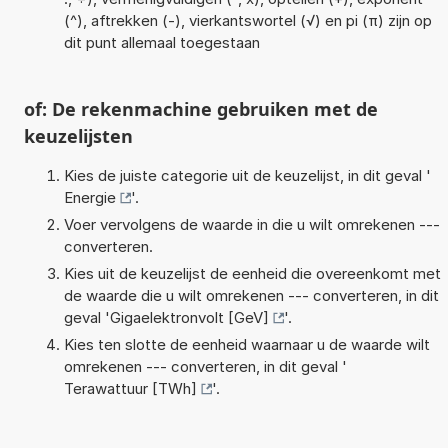
(^), aftrekken (-), vierkantswortel (√) en pi (π) zijn op
dit punt allemaal toegestaan
of: De rekenmachine gebruiken met de
keuzelijsten
Kies de juiste categorie uit de keuzelijst, in dit geval '
Energie
'.
Voer vervolgens de waarde in die u wilt omrekenen ---
converteren.
Kies uit de keuzelijst de eenheid die overeenkomt met
de waarde die u wilt omrekenen --- converteren, in dit
geval '
Gigaelektronvolt [GeV]
'.
Kies ten slotte de eenheid waarnaar u de waarde wilt
omrekenen --- converteren, in dit geval '
Terawattuur [TWh]
'.