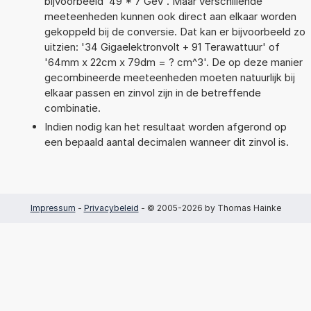
bijvoorbeeld '49 * 7 GeV'. Maar verschillende
meeteenheden kunnen ook direct aan elkaar worden
gekoppeld bij de conversie. Dat kan er bijvoorbeeld zo
uitzien: '34 Gigaelektronvolt + 91 Terawattuur' of
'64mm x 22cm x 79dm = ? cm^3'. De op deze manier
gecombineerde meeteenheden moeten natuurlijk bij
elkaar passen en zinvol zijn in de betreffende
combinatie.
Indien nodig kan het resultaat worden afgerond op
een bepaald aantal decimalen wanneer dit zinvol is.
Impressum
-
Privacybeleid
- © 2005-2026 by Thomas Hainke