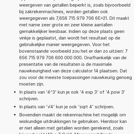
weergeven van getallen beperkt is, zoals bijvoorbeeld
bij zakrekenmachines, worden getallen ook
weergegeven als 7,656 715 979 706 6E+21. Dit maakt
met name zeer grote en zeer kleine aantallen
gemakkelijker leesbaar. Indien op deze plaats geen
vinkje is geplaatst, dan wordt het resultaat op de
gebruikelijke manier weergegeven. Voor het
bovenstaande voorbeeld zou het er dan zo uitzien: 7
656 715 979 706 600 000 000. Onafhankelijk van de
presentatie van de resultaten is de maximale
nauwkeurigheid van deze calculator 14 plaatsen. Dat
zou voor de meeste toepassingen nauwkeurig genoeg
moeten zijn.
In plaats van '4^3' kun je ook '4 exp 3' of '4 pow 3'
schrijven.
In plaats van '√4' kun je ook 'sqrt 4' schrijven.
Bovendien maakt de rekenmachine het mogelijk om
wiskundige uitdrukkingen te gebruiken. Hierdoor kan
er niet alleen met getallen worden gerekend, zoals