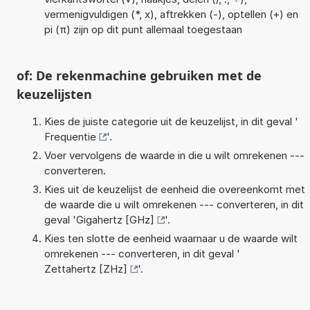
vermenigvuldigen (*, x), aftrekken (-), optellen (+) en
pi (π) zijn op dit punt allemaal toegestaan
of: De rekenmachine gebruiken met de
keuzelijsten
Kies de juiste categorie uit de keuzelijst, in dit geval '
Frequentie
'.
Voer vervolgens de waarde in die u wilt omrekenen ---
converteren.
Kies uit de keuzelijst de eenheid die overeenkomt met
de waarde die u wilt omrekenen --- converteren, in dit
geval '
Gigahertz [GHz]
'.
Kies ten slotte de eenheid waarnaar u de waarde wilt
omrekenen --- converteren, in dit geval '
Zettahertz [ZHz]
'.