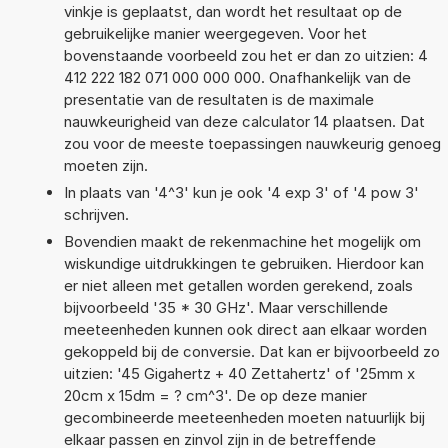
vinkje is geplaatst, dan wordt het resultaat op de
gebruikelijke manier weergegeven. Voor het
bovenstaande voorbeeld zou het er dan zo uitzien: 4
412 222 182 071 000 000 000. Onafhankelijk van de
presentatie van de resultaten is de maximale
nauwkeurigheid van deze calculator 14 plaatsen. Dat
zou voor de meeste toepassingen nauwkeurig genoeg
moeten zijn.
In plaats van '4^3' kun je ook '4 exp 3' of '4 pow 3'
schrijven.
Bovendien maakt de rekenmachine het mogelijk om
wiskundige uitdrukkingen te gebruiken. Hierdoor kan
er niet alleen met getallen worden gerekend, zoals
bijvoorbeeld '35 * 30 GHz'. Maar verschillende
meeteenheden kunnen ook direct aan elkaar worden
gekoppeld bij de conversie. Dat kan er bijvoorbeeld zo
uitzien: '45 Gigahertz + 40 Zettahertz' of '25mm x
20cm x 15dm = ? cm^3'. De op deze manier
gecombineerde meeteenheden moeten natuurlijk bij
elkaar passen en zinvol zijn in de betreffende