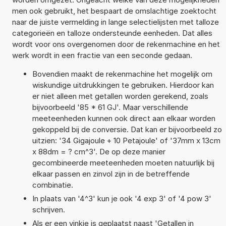
men ook gebruikt, het bespaart de omslachtige zoektocht
naar de juiste vermelding in lange selectielijsten met talloze
categorieën en talloze ondersteunde eenheden. Dat alles
wordt voor ons overgenomen door de rekenmachine en het
werk wordt in een fractie van een seconde gedaan.
Bovendien maakt de rekenmachine het mogelijk om
wiskundige uitdrukkingen te gebruiken. Hierdoor kan
er niet alleen met getallen worden gerekend, zoals
bijvoorbeeld '85 * 61 GJ'. Maar verschillende
meeteenheden kunnen ook direct aan elkaar worden
gekoppeld bij de conversie. Dat kan er bijvoorbeeld zo
uitzien: '34 Gigajoule + 10 Petajoule' of '37mm x 13cm
x 88dm = ? cm^3'. De op deze manier
gecombineerde meeteenheden moeten natuurlijk bij
elkaar passen en zinvol zijn in de betreffende
combinatie.
In plaats van '4^3' kun je ook '4 exp 3' of '4 pow 3'
schrijven.
Als er een vinkje is geplaatst naast 'Getallen in