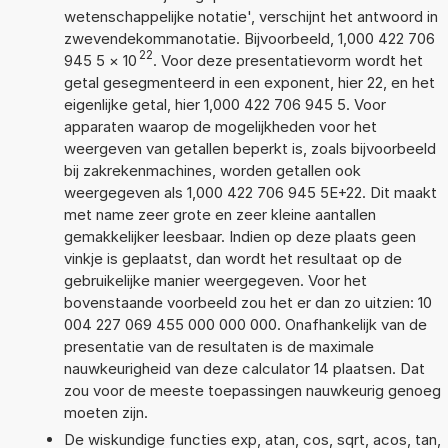
wetenschappelijke notatie', verschijnt het antwoord in
zwevendekommanotatie. Bijvoorbeeld, 1,000 422 706
22
945 5
×
10
. Voor deze presentatievorm wordt het
getal gesegmenteerd in een exponent, hier 22, en het
eigenlijke getal, hier 1,000 422 706 945 5. Voor
apparaten waarop de mogelijkheden voor het
weergeven van getallen beperkt is, zoals bijvoorbeeld
bij zakrekenmachines, worden getallen ook
weergegeven als 1,000 422 706 945 5E+22. Dit maakt
met name zeer grote en zeer kleine aantallen
gemakkelijker leesbaar. Indien op deze plaats geen
vinkje is geplaatst, dan wordt het resultaat op de
gebruikelijke manier weergegeven. Voor het
bovenstaande voorbeeld zou het er dan zo uitzien: 10
004 227 069 455 000 000 000. Onafhankelijk van de
presentatie van de resultaten is de maximale
nauwkeurigheid van deze calculator 14 plaatsen. Dat
zou voor de meeste toepassingen nauwkeurig genoeg
moeten zijn.
De wiskundige functies exp, atan, cos, sqrt, acos, tan,