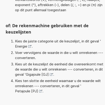
exponent (^), aftrekken (-), delen (/, :, ÷) en pi (π) zijn
op dit punt allemaal toegestaan
of: De rekenmachine gebruiken met de
keuzelijsten
Kies de juiste categorie uit de keuzelijst, in dit geval '
Energie
'.
Voer vervolgens de waarde in die u wilt omrekenen ---
converteren.
Kies uit de keuzelijst de eenheid die overeenkomt met
de waarde die u wilt omrekenen --- converteren, in dit
geval '
Gigajoule [GJ]
'.
Kies ten slotte de eenheid waarnaar u de waarde wilt
omrekenen --- converteren, in dit geval '
Petajoule [PJ]
'.