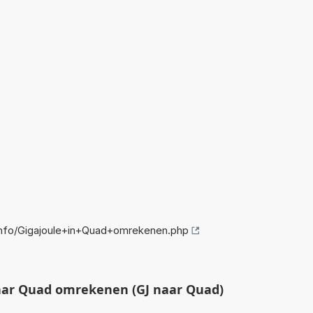
nfo/Gigajoule+in+Quad+omrekenen.php
aar Quad omrekenen (GJ naar Quad)