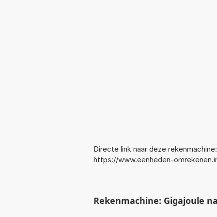
Directe link naar deze rekenmachine:
https://www.eenheden-omrekenen.i
Rekenmachine: Gigajoule n