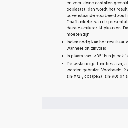
en zeer kleine aantallen gemakk
geplaatst, dan wordt het resul
bovenstaande voorbeeld zou he
Onafhankelijk van de presentat
deze calculator 14 plaatsen. 
moeten zijn.
Indien nodig kan het resultaat
wanneer dit zinvol is.
In plaats van '√36' kun je ook '
De wiskundige functies asin, ac
worden gebruikt. Voorbeeld: 2 e
sin(π/2), cos(pi/2), sin(90) of 