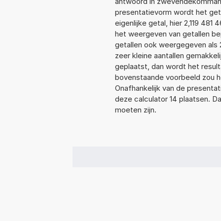
antwoord in zwevendekommanota
presentatievorm wordt het geta
eigenlijke getal, hier 2,119 48
het weergeven van getallen bep
getallen ook weergegeven als 
zeer kleine aantallen gemakkeli
geplaatst, dan wordt het resul
bovenstaande voorbeeld zou het
Onafhankelijk van de presentat
deze calculator 14 plaatsen. 
moeten zijn.