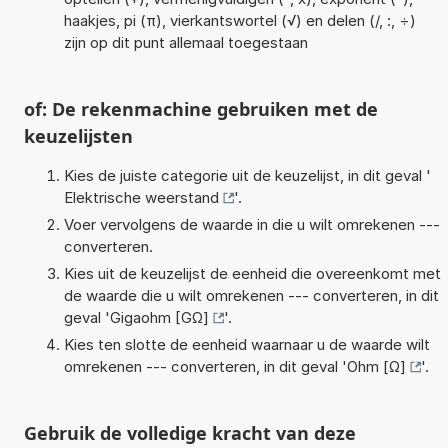
haakjes, pi (π), vierkantswortel (√) en delen (/, :, ÷)
zijn op dit punt allemaal toegestaan
of: De rekenmachine gebruiken met de
keuzelijsten
Kies de juiste categorie uit de keuzelijst, in dit geval '
Elektrische weerstand
'.
Voer vervolgens de waarde in die u wilt omrekenen ---
converteren.
Kies uit de keuzelijst de eenheid die overeenkomt met
de waarde die u wilt omrekenen --- converteren, in dit
geval '
Gigaohm [GΩ]
'.
Kies ten slotte de eenheid waarnaar u de waarde wilt
omrekenen --- converteren, in dit geval '
Ohm [Ω]
'.
Gebruik de volledige kracht van deze