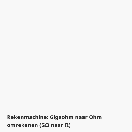
Rekenmachine: Gigaohm naar Ohm
omrekenen (GΩ naar Ω)