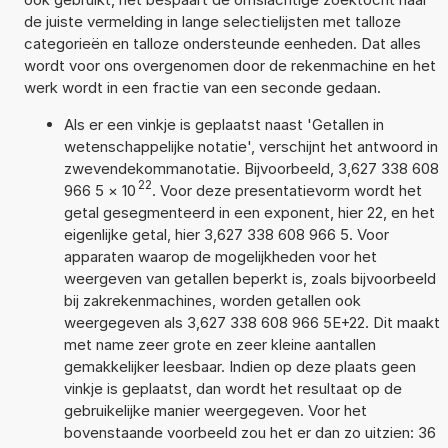
de juiste vermelding in lange selectielijsten met talloze
categorieën en talloze ondersteunde eenheden. Dat alles
wordt voor ons overgenomen door de rekenmachine en het
werk wordt in een fractie van een seconde gedaan.
Als er een vinkje is geplaatst naast 'Getallen in
wetenschappelijke notatie', verschijnt het antwoord in
zwevendekommanotatie. Bijvoorbeeld, 3,627 338 608
22
966 5
×
10
. Voor deze presentatievorm wordt het
getal gesegmenteerd in een exponent, hier 22, en het
eigenlijke getal, hier 3,627 338 608 966 5. Voor
apparaten waarop de mogelijkheden voor het
weergeven van getallen beperkt is, zoals bijvoorbeeld
bij zakrekenmachines, worden getallen ook
weergegeven als 3,627 338 608 966 5E+22. Dit maakt
met name zeer grote en zeer kleine aantallen
gemakkelijker leesbaar. Indien op deze plaats geen
vinkje is geplaatst, dan wordt het resultaat op de
gebruikelijke manier weergegeven. Voor het
bovenstaande voorbeeld zou het er dan zo uitzien: 36