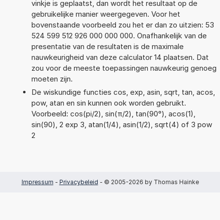
vinkje is geplaatst, dan wordt het resultaat op de
gebruikelijke manier weergegeven. Voor het
bovenstaande voorbeeld zou het er dan zo uitzien: 53
524 599 512 926 000 000 000. Onafhankelijk van de
presentatie van de resultaten is de maximale
nauwkeurigheid van deze calculator 14 plaatsen. Dat
zou voor de meeste toepassingen nauwkeurig genoeg
moeten zijn.
De wiskundige functies cos, exp, asin, sqrt, tan, acos,
pow, atan en sin kunnen ook worden gebruikt.
Voorbeeld: cos(pi/2), sin(π/2), tan(90°), acos(1),
sin(90), 2 exp 3, atan(1/4), asin(1/2), sqrt(4) of 3 pow
2
Impressum
-
Privacybeleid
- © 2005-2026 by Thomas Hainke