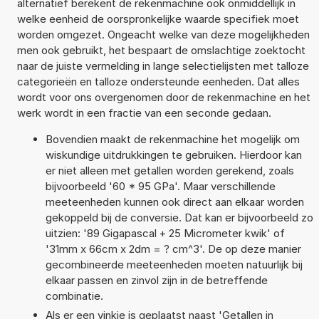
alternatief berekent de rekenmachine ook onmiddellijk in
welke eenheid de oorspronkelijke waarde specifiek moet
worden omgezet. Ongeacht welke van deze mogelijkheden
men ook gebruikt, het bespaart de omslachtige zoektocht
naar de juiste vermelding in lange selectielijsten met talloze
categorieën en talloze ondersteunde eenheden. Dat alles
wordt voor ons overgenomen door de rekenmachine en het
werk wordt in een fractie van een seconde gedaan.
Bovendien maakt de rekenmachine het mogelijk om
wiskundige uitdrukkingen te gebruiken. Hierdoor kan
er niet alleen met getallen worden gerekend, zoals
bijvoorbeeld '60 * 95 GPa'. Maar verschillende
meeteenheden kunnen ook direct aan elkaar worden
gekoppeld bij de conversie. Dat kan er bijvoorbeeld zo
uitzien: '89 Gigapascal + 25 Micrometer kwik' of
'31mm x 66cm x 2dm = ? cm^3'. De op deze manier
gecombineerde meeteenheden moeten natuurlijk bij
elkaar passen en zinvol zijn in de betreffende
combinatie.
Als er een vinkje is geplaatst naast 'Getallen in