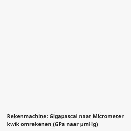
Rekenmachine: Gigapascal naar Micrometer
kwik omrekenen (GPa naar µmHg)