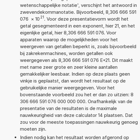
wetenschappelijke notatie', verschijnt het antwoord in
zwevendekommanotatie. Bijvoorbeeld, 8,306 666 591
21
076
×
10
. Voor deze presentatievorm wordt het
getal gesegmenteerd in een exponent, hier 21, en het
eigenlijke getal, hier 8,306 666 591 076. Voor
apparaten waarop de mogelijkheden voor het
weergeven van getallen beperkt is, zoals bijvoorbeeld
bij zakrekenmachines, worden getallen ook
weergegeven als 8,306 666 591 076 E+21. Dit maakt
met name zeer grote en zeer kleine aantallen
gemakkelijker leesbaar. Indien op deze plaats geen
vinkje is geplaatst, dan wordt het resultaat op de
gebruikelijke manier weergegeven. Voor het
bovenstaande voorbeeld zou het er dan zo uitzien: 8
306 666 591 076 000 000 000. Onafhankelijk van de
presentatie van de resultaten is de maximale
nauwkeurigheid van deze calculator 14 plaatsen. Dat
zou voor de meeste toepassingen nauwkeurig genoeg
moeten zijn.
Indien nodig kan het resultaat worden afgerond op