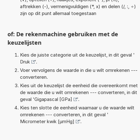
aftrekken (-), vermenigvuldigen (*, x) en delen (/, :, ÷)
zijn op dit punt allemaal toegestaan
of: De rekenmachine gebruiken met de
keuzelijsten
Kies de juiste categorie uit de keuzelijst, in dit geval '
Druk
'.
Voer vervolgens de waarde in die u wilt omrekenen ---
converteren.
Kies uit de keuzelijst de eenheid die overeenkomt met
de waarde die u wilt omrekenen --- converteren, in dit
geval '
Gigapascal [GPa]
'.
Kies ten slotte de eenheid waarnaar u de waarde wilt
omrekenen --- converteren, in dit geval '
Micrometer kwik [µmHg]
'.