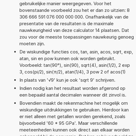
gebruikelijke manier weergegeven. Voor het
bovenstaande voorbeeld zou het er dan zo uitzien: 8
306 666 591 076 000 000 000. Onafhankelijk van de
presentatie van de resultaten is de maximale
nauwkeurigheid van deze calculator 14 plaatsen. Dat
zou voor de meeste toepassingen nauwkeurig genoeg
moeten zijn.
De wiskundige functies cos, tan, asin, acos, sqrt, exp,
atan, sin en pow kunnen ook worden gebruikt.
Voorbeeld: tan(90°), sin(90), sqrt(4), asin(1/2), 2 exp
3, cos(pi/2), sin(π/2), atan(1/4), 3 pow 2 of acos(1)
In plaats van '√9' kun je ook 'sqrt 9' schrijven.
Indien nodig kan het resultaat worden afgerond op
een bepaald aantal decimalen wanneer dit zinvol is.
Bovendien maakt de rekenmachine het mogelijk om
wiskundige uitdrukkingen te gebruiken. Hierdoor kan
er niet alleen met getallen worden gerekend, zoals
bijvoorbeeld '60 * 95 GPa'. Maar verschillende
meeteenheden kunnen ook direct aan elkaar worden