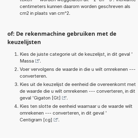
centimeters kunnen daarom worden geschreven als
cm2 in plaats van cm^2.
of: De rekenmachine gebruiken met de
keuzelijsten
Kies de juiste categorie uit de keuzelijst, in dit geval '
Massa
'.
Voer vervolgens de waarde in die u wilt omrekenen ---
converteren.
Kies uit de keuzelijst de eenheid die overeenkomt met
de waarde die u wilt omrekenen --- converteren, in dit
geval '
Gigaton [Gt]
'.
Kies ten slotte de eenheid waarnaar u de waarde wilt
omrekenen --- converteren, in dit geval '
Centigram [cg]
'.