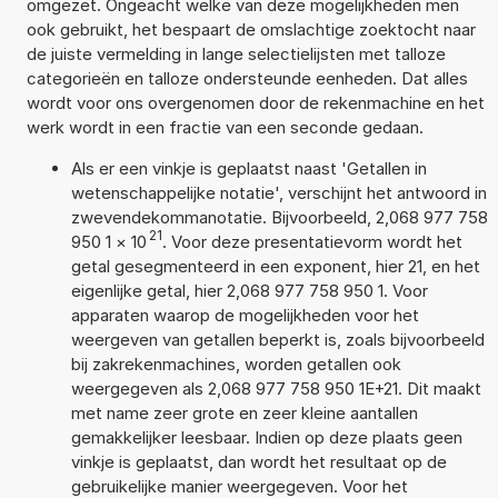
omgezet. Ongeacht welke van deze mogelijkheden men
ook gebruikt, het bespaart de omslachtige zoektocht naar
de juiste vermelding in lange selectielijsten met talloze
categorieën en talloze ondersteunde eenheden. Dat alles
wordt voor ons overgenomen door de rekenmachine en het
werk wordt in een fractie van een seconde gedaan.
Als er een vinkje is geplaatst naast 'Getallen in
wetenschappelijke notatie', verschijnt het antwoord in
zwevendekommanotatie. Bijvoorbeeld, 2,068 977 758
21
950 1
×
10
. Voor deze presentatievorm wordt het
getal gesegmenteerd in een exponent, hier 21, en het
eigenlijke getal, hier 2,068 977 758 950 1. Voor
apparaten waarop de mogelijkheden voor het
weergeven van getallen beperkt is, zoals bijvoorbeeld
bij zakrekenmachines, worden getallen ook
weergegeven als 2,068 977 758 950 1E+21. Dit maakt
met name zeer grote en zeer kleine aantallen
gemakkelijker leesbaar. Indien op deze plaats geen
vinkje is geplaatst, dan wordt het resultaat op de
gebruikelijke manier weergegeven. Voor het