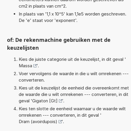
cm2 in plaats van cm^2.
In plaats van '1,1 x 10^5' kan 1,1e5 worden geschreven.
De 'e' staat voor 'exponent'.
of: De rekenmachine gebruiken met de
keuzelijsten
Kies de juiste categorie uit de keuzelijst, in dit geval '
Massa
'.
Voer vervolgens de waarde in die u wilt omrekenen ---
converteren.
Kies uit de keuzelijst de eenheid die overeenkomt met
de waarde die u wilt omrekenen --- converteren, in dit
geval '
Gigaton [Gt]
'.
Kies ten slotte de eenheid waarnaar u de waarde wilt
omrekenen --- converteren, in dit geval '
Dram (avoirdupois)
'.