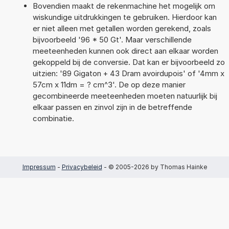
Bovendien maakt de rekenmachine het mogelijk om
wiskundige uitdrukkingen te gebruiken. Hierdoor kan
er niet alleen met getallen worden gerekend, zoals
bijvoorbeeld '96 * 50 Gt'. Maar verschillende
meeteenheden kunnen ook direct aan elkaar worden
gekoppeld bij de conversie. Dat kan er bijvoorbeeld zo
uitzien: '89 Gigaton + 43 Dram avoirdupois' of '4mm x
57cm x 11dm = ? cm^3'. De op deze manier
gecombineerde meeteenheden moeten natuurlijk bij
elkaar passen en zinvol zijn in de betreffende
combinatie.
Impressum
-
Privacybeleid
- © 2005-2026 by Thomas Hainke