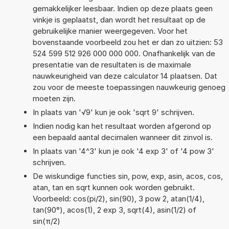
gemakkelijker leesbaar. Indien op deze plaats geen
vinkje is geplaatst, dan wordt het resultaat op de
gebruikelijke manier weergegeven. Voor het
bovenstaande voorbeeld zou het er dan zo uitzien: 53
524 599 512 926 000 000 000. Onafhankelijk van de
presentatie van de resultaten is de maximale
nauwkeurigheid van deze calculator 14 plaatsen. Dat
zou voor de meeste toepassingen nauwkeurig genoeg
moeten zijn.
In plaats van '√9' kun je ook 'sqrt 9' schrijven.
Indien nodig kan het resultaat worden afgerond op
een bepaald aantal decimalen wanneer dit zinvol is.
In plaats van '4^3' kun je ook '4 exp 3' of '4 pow 3'
schrijven.
De wiskundige functies sin, pow, exp, asin, acos, cos,
atan, tan en sqrt kunnen ook worden gebruikt.
Voorbeeld: cos(pi/2), sin(90), 3 pow 2, atan(1/4),
tan(90°), acos(1), 2 exp 3, sqrt(4), asin(1/2) of
sin(π/2)